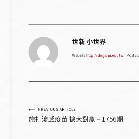
世新 小世界
Website
http://shuj.shu.edu.tw
Posts c
文
PREVIOUS ARTICLE
施打流感疫苗 擴大對象 – 1756期
章