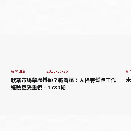
新聞回顧
2016-10-26
新
就業市場學歷掛帥？臧聲遠：人格特質與工作
木
經驗更受重視 – 1780期