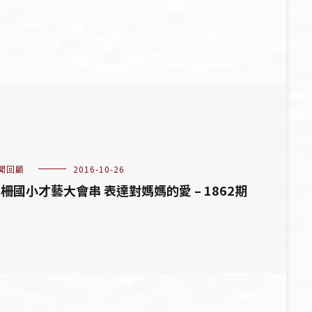
聞回顧
2016-10-26
柵國小才藝大會串 表達對媽媽的愛 – 1862期