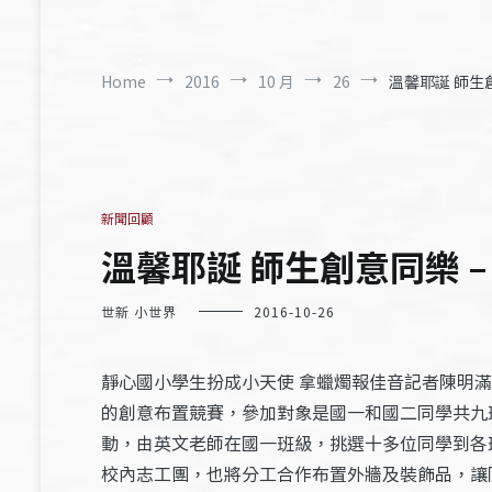
Home
2016
10 月
26
溫馨耶誕 師生創
新聞回顧
溫馨耶誕 師生創意同樂 – 
世新 小世界
2016-10-26
靜心國小學生扮成小天使 拿蠟燭報佳音記者陳明
的創意布置競賽，參加對象是國一和國二同學共九
動，由英文老師在國一班級，挑選十多位同學到各
校內志工團，也將分工合作布置外牆及裝飾品，讓