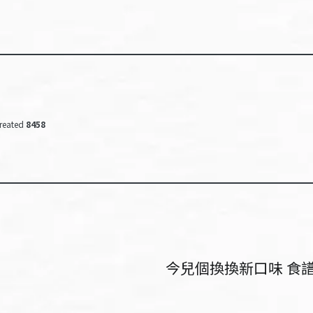
reated
8458
今兒個換換新口味 食