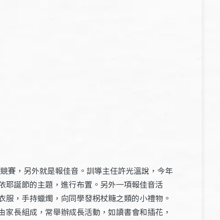
置競賽，另外就是報佳音。訓導主任許光溫說，今年
依耶誕節的主題，進行布置。另外一項報佳音活
衣服，手持蠟燭，向同學發柺杖糖之類的小禮物。
由家長組成，常舉辦成長活動，如讀書會和插花，