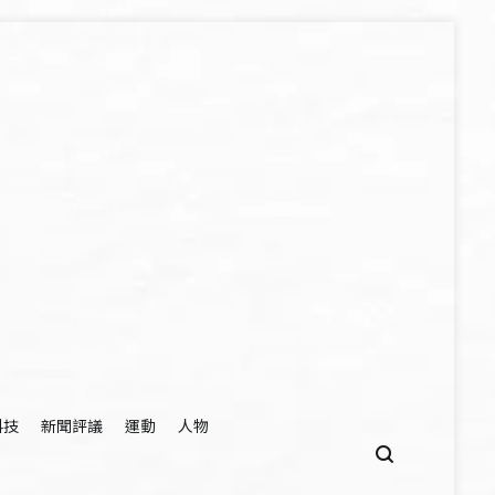
科技
新聞評議
運動
人物