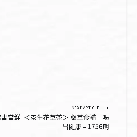
NEXT ARTICLE
譜書嘗鮮–＜養生花草茶＞ 藥草食補 喝
出健康 – 1756期