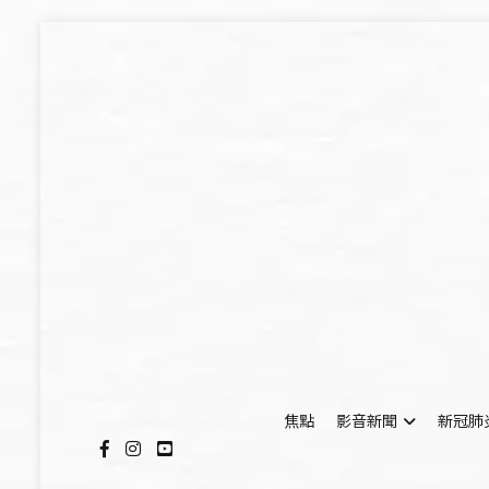
Skip
to
content
焦點
影音新聞
新冠肺