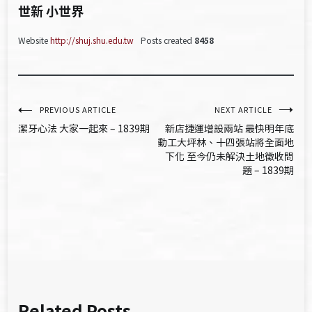
世新 小世界
Website
http://shuj.shu.edu.tw
Posts created
8458
文
PREVIOUS ARTICLE
NEXT ARTICLE
潔牙心法 大家一起來 – 1839期
新店捷運增設兩站 最快明年底
章
動工大坪林、十四張站將全面地
下化 至今仍未解決土地徵收問
導
題 – 1839期
覽
Related Posts