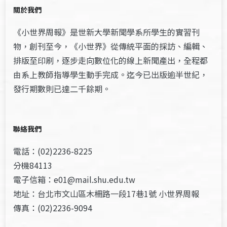
關於我們
《小世界周報》是世新大學新聞學系所學生的實習刊
物，創刊至今，《小世界》從傳統平面的採訪、編輯、
排版至印刷，逐步走向數位化的線上新聞產出，全程都
由系上教師指導學生動手完成。迄今已出版逾半世紀，
發行期數則已達二千餘期。
聯絡我們
電話：(02)2236-8225
分機84113
電子信箱：e01@mail.shu.edu.tw
地址：台北市文山區木柵路一段17巷1號 小世界周報
傳真：(02)2236-9094