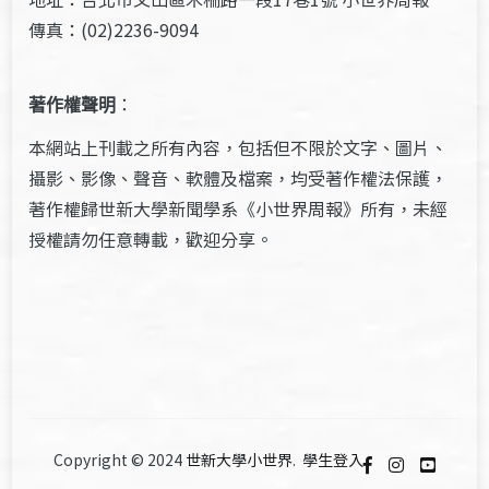
傳真：(02)2236-9094
著作權聲明
：
本網站上刊載之所有內容，包括但不限於文字、圖片、
攝影、影像、聲音、軟體及檔案，均受著作權法保護，
著作權歸世新大學新聞學系《小世界周報》所有，未經
授權請勿任意轉載，歡迎分享。
Copyright © 2024
世新大學小世界
.
學生登入