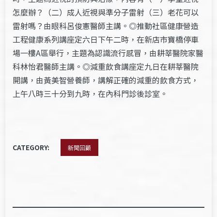
怎麼辦？（二）成人近視與準分子雷射（三）老花可以
雷射嗎？由眼科呂俊憲醫師主講。◎推動社區健康營造
工程健康系列講座定六日下午二時，在新店市寶橋停車
場一樓A區舉行，主題為認識流行感冒，由耕莘醫院家醫
科林怡君醫師主講。◎減重飲食講座定九日在耕莘醫院
開講，由黃美智營養師，講解正確的減重的飲食方式，
上午八時三十分到九時，在內科門診後診室。
CATEGORY:
新聞回顧