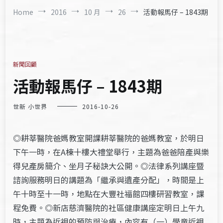
Home
2016
10 月
26
活動報馬仔 – 1843期
新聞回顧
活動報馬仔 – 1843期
世新 小世界
2016-10-26
◎耕莘醫院爸媽教室開課耕莘醫院的爸媽教室，於明日
下午一時，在A棟十樓大禮堂舉行，主題為爸爸陪產與樂
得兒產房簡介、坐月子秘訣大公開。◎法律系列講座暨
諮詢服務明日的講題為「繼承與遺產分配」，時間是上
午十時至十一時，地點在大豐社福館四樓研習教室，課
程免費。◎新店慈濟醫院的社區健康講座定明日上午九
時，主題為近視的預防與治療，內容有（一）學童近視