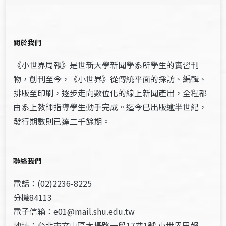
關於我們
《小世界周報》是世新大學新聞學系所學生的實習刊
物，創刊至今，《小世界》從傳統平面的採訪、編輯、
排版至印刷，逐步走向數位化的線上新聞產出，全程都
由系上教師指導學生動手完成。迄今已出版逾半世紀，
發行期數則已達二千餘期。
聯絡我們
電話：(02)2236-8225
分機84113
電子信箱：e01@mail.shu.edu.tw
地址：台北市文山區木柵路一段17巷1號 小世界周報