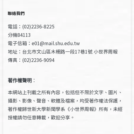
聯絡我們
電話：(02)2236-8225
分機84113
電子信箱：e01@mail.shu.edu.tw
地址：台北市文山區木柵路一段17巷1號 小世界周報
傳真：(02)2236-9094
著作權聲明
：
本網站上刊載之所有內容，包括但不限於文字、圖片、
攝影、影像、聲音、軟體及檔案，均受著作權法保護，
著作權歸世新大學新聞學系《小世界周報》所有，未經
授權請勿任意轉載，歡迎分享。