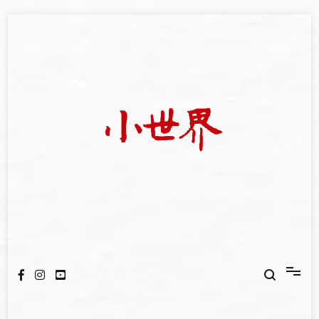
Skip
to
content
我們立足小世界，學習記錄浩瀚蒼穹
世新大學小世界