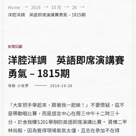
Home
2016
10 月
26
洋腔洋調 英語即席演講賽勇氣 – 1815期
新聞回顧
洋腔洋調 英語即席演講賽
勇氣 – 1815期
世新 小世界
2016-10-26
「大家把手舉起來，跟著我一起做！」不要懷疑，這不
是帶動唱比賽，而是語言中心在周三中午十二時三十
分，於舍我樓S201舉辦的英語即席演講比賽。 資傳二甲
林尚毅，因為覺得現場氣氛太僵，且志在參加不在得