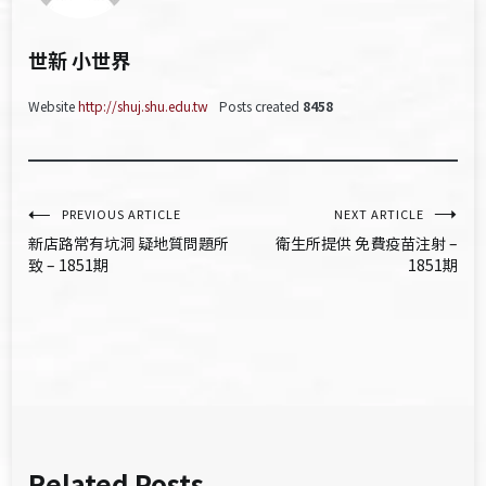
世新 小世界
Website
http://shuj.shu.edu.tw
Posts created
8458
文
PREVIOUS ARTICLE
NEXT ARTICLE
新店路常有坑洞 疑地質問題所
衛生所提供 免費疫苗注射 –
章
致 – 1851期
1851期
導
覽
Related Posts