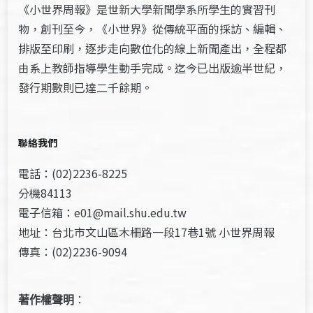
《小世界周報》是世新大學新聞學系所學生的實習刊
物，創刊至今，《小世界》從傳統平面的採訪、編輯、
排版至印刷，逐步走向數位化的線上新聞產出，全程都
由系上教師指導學生動手完成。迄今已出版逾半世紀，
發行期數則已達二千餘期。
聯絡我們
電話：(02)2236-8225
分機84113
電子信箱：e01@mail.shu.edu.tw
地址：台北市文山區木柵路一段17巷1號 小世界周報
傳真：(02)2236-9094
著作權聲明
：