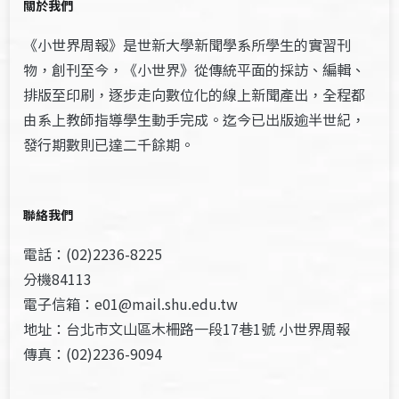
關於我們
《小世界周報》是世新大學新聞學系所學生的實習刊
物，創刊至今，《小世界》從傳統平面的採訪、編輯、
排版至印刷，逐步走向數位化的線上新聞產出，全程都
由系上教師指導學生動手完成。迄今已出版逾半世紀，
發行期數則已達二千餘期。
聯絡我們
電話：(02)2236-8225
分機84113
電子信箱：e01@mail.shu.edu.tw
地址：台北市文山區木柵路一段17巷1號 小世界周報
傳真：(02)2236-9094