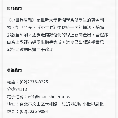
關於我們
《小世界周報》是世新大學新聞學系所學生的實習刊
物，創刊至今，《小世界》從傳統平面的採訪、編輯、
排版至印刷，逐步走向數位化的線上新聞產出，全程都
由系上教師指導學生動手完成。迄今已出版逾半世紀，
發行期數則已達二千餘期。
聯絡我們
電話：(02)2236-8225
分機84113
電子信箱：e01@mail.shu.edu.tw
地址：台北市文山區木柵路一段17巷1號 小世界周報
傳真：(02)2236-9094