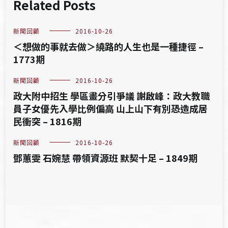
Related Posts
新聞回顧
2016-10-26
＜想做的事就去做＞繞路的人生也是一種捷徑 –
1773期
新聞回顧
2016-10-26
政大附中招生 學區畫分引爭議 謝啟峰：政大教職
員子女優先入學比例偏高 山上山下有別恐造成居
民衝突 – 1816期
新聞回顧
2016-10-26
鄧蕙雯 石婉慧 帶領資源班 默契十足 – 1849期