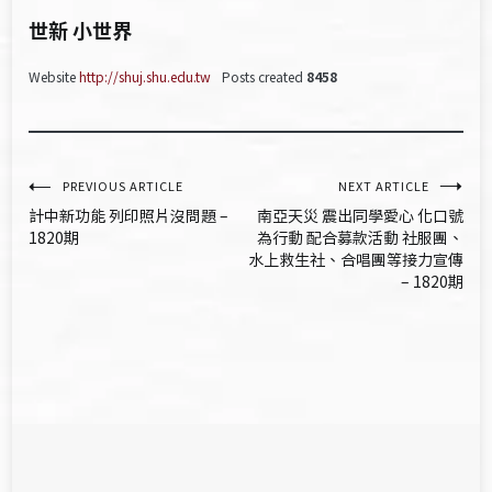
世新 小世界
Website
http://shuj.shu.edu.tw
Posts created
8458
文
PREVIOUS ARTICLE
NEXT ARTICLE
計中新功能 列印照片沒問題 –
南亞天災 震出同學愛心 化口號
章
1820期
為行動 配合募款活動 社服團、
水上救生社、合唱團等接力宣傳
導
– 1820期
覽