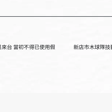
退來台 當初不得已使用假
新店市木球隊技藝