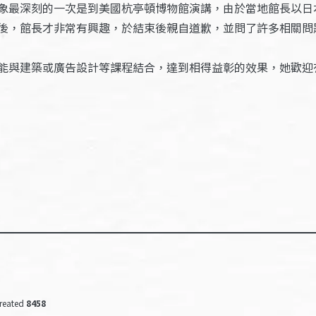
象最深刻的一次是到美國杭亭頓博物館演講，由於當地館長以日
後，館長才非常有興趣，於結束後親自道歉，並問了許多相關問
能與建築或廣告設計等課程結合，達到相得益彰的效果，她歡迎
reated
8458