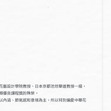
花藝設計學院教授、日本京都池坊華道教授一級，
類優良課程獎的殊榮。
以內涵、節氣感和意境為主，所以特別偏愛中華花