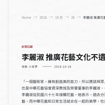
Home
2016
10 月
26
李麗淑 推廣花藝
新聞回顧
李麗淑 推廣花藝文化不遺餘
世新 小世界
2016-10-26
「一個藝術家，擁有創造美的能力，所以應該與眾
也是中華花藝協會資深教授及榮譽董事的李麗淑，
李麗淑從民國六十七年接觸花藝，她表示，過去分
藝，而中華花藝和日常生活結合在一起的美學，也