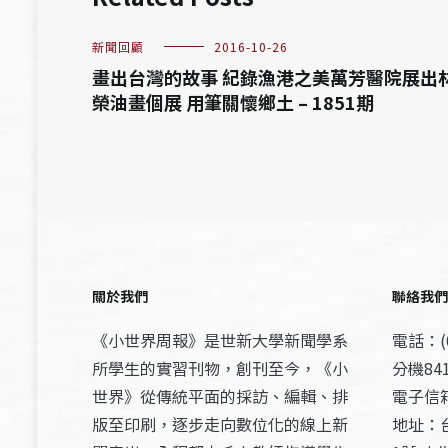
新聞回顧
2016-10-26
畫出台灣的故事 紀錄漁港之美萬芳醫院展出
榮油畫個展 用筆關懷鄉土 – 1851期
關於我們
聯絡我們
《小世界周報》是世新大學新聞學系
電話：(0
所學生的實習刊物，創刊至今，《小
分機841
世界》從傳統平面的採訪、編輯、排
電子信箱：
版至印刷，逐步走向數位化的線上新
地址：