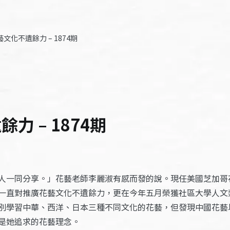
文化不遺餘力 – 1874期
力 – 1874期
人一同分享。」花藝老師李麗淑有感而發的說。現任美國芝加哥
一直對推廣花藝文化不遺餘力，更在今年五月榮獲社區大學人文
別學習中華、西洋、日本三種不同文化的花藝，但發現中國花藝
是她追求的花藝理念。