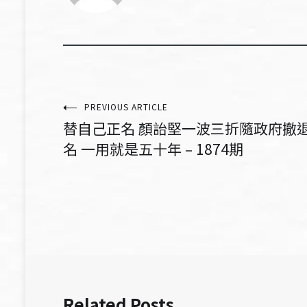
文
PREVIOUS ARTICLE
替自己正名 顏詒堅一波三折隨政府撤
章
名 一用就是五十年 – 1874期
導
覽
Related Posts