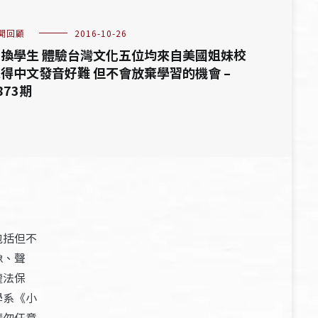
聞回顧
2016-10-26
換學生 體驗台灣文化五位均來自美國姐妹校
得中文發音好難 但不會放棄學習的機會 –
873期
包括但不
像、聲
權法保
學系《小
請勿任意