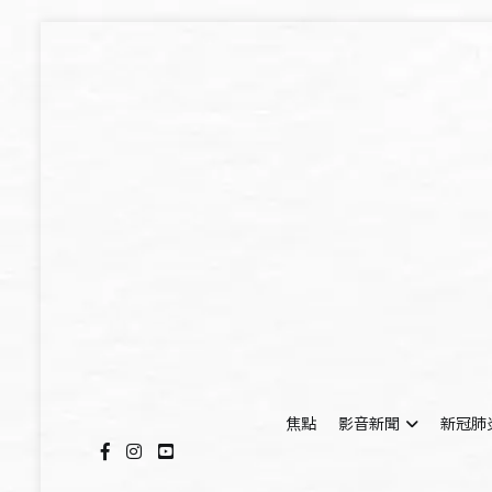
Skip
to
content
焦點
影音新聞
新冠肺