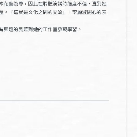
本花藝為尊，因此在聆聽演講時態度不佳，直到她
題。「這就是文化之間的交流」，李麗淑開心的表
有興趣的民眾到她的工作室參觀學習。