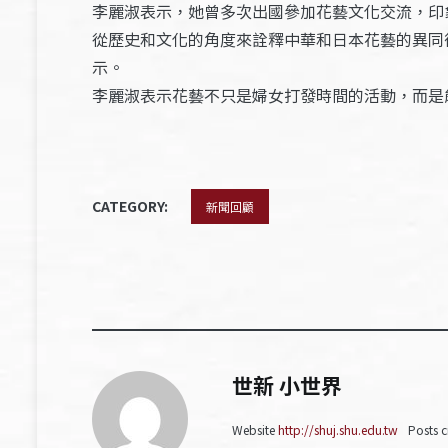
李麗淑表示，她曾多次出國參加花藝文化交流，印
從歷史和文化的角度來詮釋中華和日本花藝的異同
示。
李麗淑表示花藝不只是婦女打發時間的活動，而是
CATEGORY:
新聞回顧
世新 小世界
Website
http://shuj.shu.edu.tw
Posts c