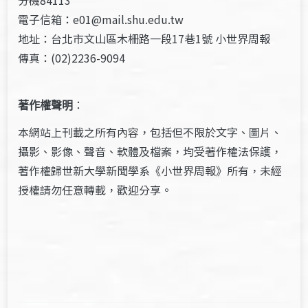
分機84113
電子信箱：e01@mail.shu.edu.tw
地址：台北市文山區木柵路一段17巷1號 小世界周報
傳真：(02)2236-9094
著作權聲明
：
本網站上刊載之所有內容，包括但不限於文字、圖片、
攝影、影像、聲音、軟體及檔案，均受著作權法保護，
著作權歸世新大學新聞學系《小世界周報》所有，未經
授權請勿任意轉載，歡迎分享。