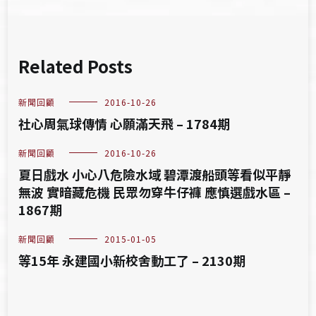
Related Posts
新聞回顧
2016-10-26
社心周氣球傳情 心願滿天飛 – 1784期
新聞回顧
2016-10-26
夏日戲水 小心八危險水域 碧潭渡船頭等看似平靜
無波 實暗藏危機 民眾勿穿牛仔褲 應慎選戲水區 –
1867期
新聞回顧
2015-01-05
等15年 永建國小新校舍動工了 – 2130期