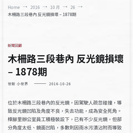
Home
2016
10 月
26
木柵路三段巷內 反光鏡損壞 – 1878期
新聞回顧
木柵路三段巷內 反光鏡損壞
– 1878期
世新 小世界
2016-10-26
位於木柵路三段巷內的反光鏡，因駕駛人疏忽碰撞，導
致反光鏡凹陷及角度不良，失去功能，成為安全死角。
樟腳里辦公室員工積極裝設下，已有不少反光鏡，但部
分角度太低、鏡面凹陷，多數則因雨水污漬沾附而導致