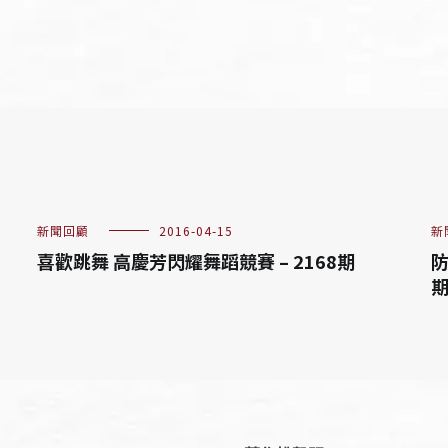
新聞回顧
2016-04-15
新
喜歡跳舞 高慶芳閃耀舞蹈競賽 – 2168期
防