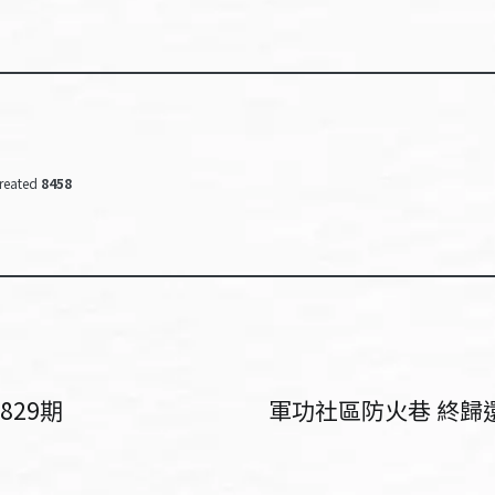
reated
8458
829期
軍功社區防火巷 終歸