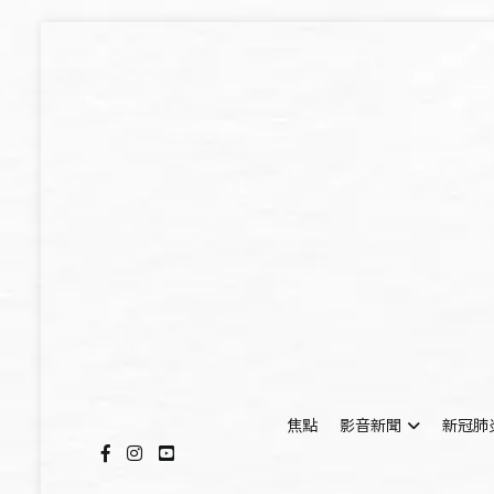
Skip
to
content
焦點
影音新聞
新冠肺