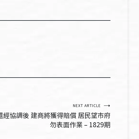
NEXT ARTICLE
還經協調後 建商將獲得賠償 居民望市府
勿表面作業 – 1829期