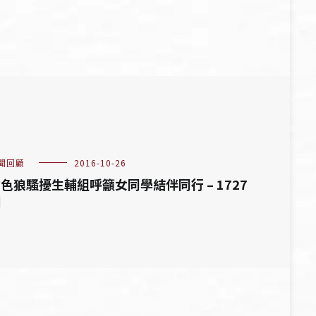
聞回顧
2016-10-26
色狼騷擾生輔組呼籲女同學結伴同行 – 1727
期