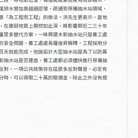
漥排水管加高越過逆坡，疏通到保儀抽水站領域，
意「為工程而工程」的做法。洪先生更表示，當地
，在脆弱地質上開挖如此深，將影響鄰近二三十年
量眾多替代方案，一味興建木新抽水站只是養工處
的安全問題，養工處處長羅俊昇解釋，工程採用分
百天就能完成。他說設計大型抽水站是為了以防萬
新抽水站是否建造，養工處都必須儘快進行保儀抽
反對，一項公共政策存在這麼多反對聲音，必定有
分時，可以領取二十萬的賠償金，除此之外沒有提