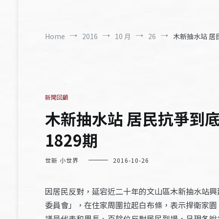
Home
2016
10 月
26
木新抽水站 居
新聞回顧
木新抽水站 居民抗爭到底
1829期
世新 小世界
2016-10-26
因居民反對，延宕近二十年的文山區木新抽水站興
委員會」，在住家周圍拉起白布條，表示捍衛家園
議員代表和里長、百餘位反對居民到場，呈現各說