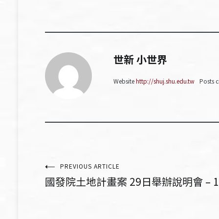
世新 小世界
Website
http://shuj.shu.edu.tw
Posts c
文
PREVIOUS ARTICLE
國發院土地計畫案 29日舉辦說明會 – 1
章