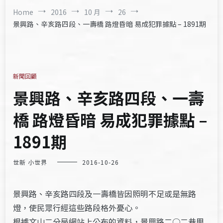
Home
2016
10 月
26
景興路、辛亥路四段、一壽橋 路燈昏暗 易成犯罪據點 – 1891期
新聞回顧
景興路、辛亥路四段、一壽
橋 路燈昏暗 易成犯罪據點 –
1891期
世新 小世界
2016-10-26
景興路、辛亥路四段及一壽橋皆因照明不足或是無路
燈，使民眾行經這些路段格外憂心。
根據文山二分局網站上公布的資料，景興路二○二巷周