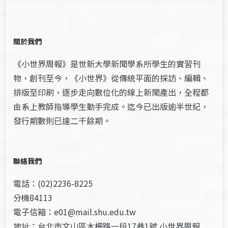
關於我們
《小世界周報》是世新大學新聞學系所學生的實習刊
物，創刊至今，《小世界》從傳統平面的採訪、編輯、
排版至印刷，逐步走向數位化的線上新聞產出，全程都
由系上教師指導學生動手完成。迄今已出版逾半世紀，
發行期數則已達二千餘期。
聯絡我們
電話：(02)2236-8225
分機84113
電子信箱：e01@mail.shu.edu.tw
地址：台北市文山區木柵路一段17巷1號 小世界周報