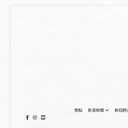
Skip
to
content
焦點
影音新聞
新冠肺