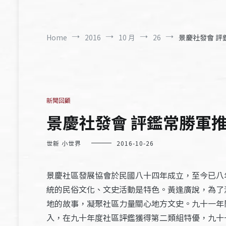
Home
2016
10 月
26
景慶社發會 評
新聞回顧
景慶社發會 評鑑常勝軍推
世新 小世界
2016-10-26
景慶社區發展協會於民國八十四年成立，至今已八
統的民俗文化、文史活動是特色。黃逢廣說，為了
地的故事，凝聚社區力量關心地方文史。九十一年
入，在九十年度社區評鑑獲得第二類組特優，九十