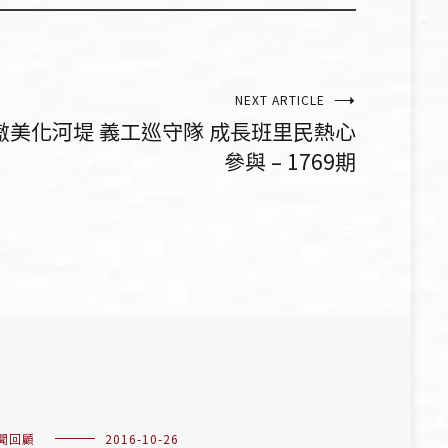
NEXT ARTICLE
傲美化河堤 義工巡守隊 成長班里民熱心
參與 – 1769期
聞回顧
2016-10-26