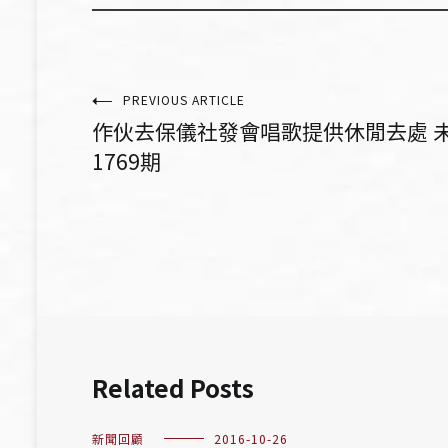
文
PREVIOUS ARTICLE
作伙去保儀社發會唱歌提供休閒去處 未
章
1769期
導
覽
Related Posts
新聞回顧
2016-10-26