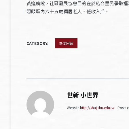
黃逢廣說，社區發展協會目的在於結合里民爭取福
照顧區內六十五歲獨居老人、低收入戶。
CATEGORY:
新聞回顧
世新 小世界
Website
http://shuj.shu.edu.tw
Posts c