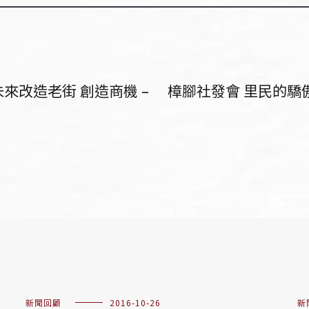
來改造老街 創造商機 –
樟腳社發會 里民的驕
新聞回顧
2016-10-26
新