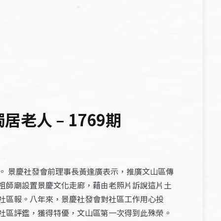
人 – 1769期
。 景慶社發會前理事長黃逢廣表示，推廣文山區傳
祖師廟設置景慶文化走廊，藉由老照片訴說這片土
社區報。八年來，景慶社發會對社區工作用心投
社區評鑑，獲得特優，文山區第一次得到此殊榮。