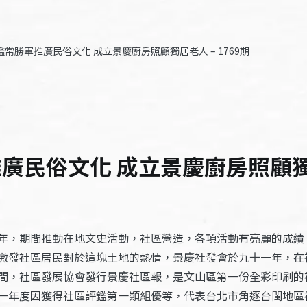
鑑常勝軍推廣民俗文化 成立景慶廚房照顧獨居老人 – 1769期
廣民俗文化 成立景慶廚房照顧獨居老
年，期間推動在地文史活動，社區營造，各項活動有亮麗的成績
激發社區居民對於這塊土地的熱情，景慶社發會於九十一年，在
間，社區發展協會發行景慶社區報，是文山區第一份全彩印刷的
一年度因獲得社區評鑑第一類組優等，代表台北市角逐台閩地區