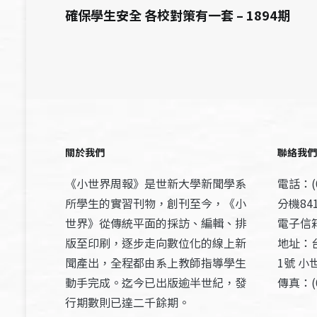
確保學生安全 各校對策有一套 – 1894期
關於我們
聯絡我們
《小世界周報》是世新大學新聞學系
電話：(0
所學生的實習刊物，創刊至今，《小
分機841
世界》從傳統平面的採訪、編輯、排
電子信箱：
版至印刷，逐步走向數位化的線上新
地址：
聞產出，全程都由系上教師指導學生
1號 小
動手完成。迄今已出版逾半世紀，發
傳真：(0
行期數則已達二千餘期。