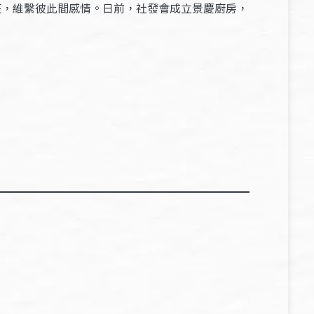
班，維繫彼此間感情。日前，社發會成立景慶廚房，