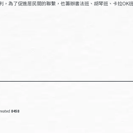
利，為了促進居民間的聯繫，也籌辦書法班、胡琴班、卡拉OK
reated
8458