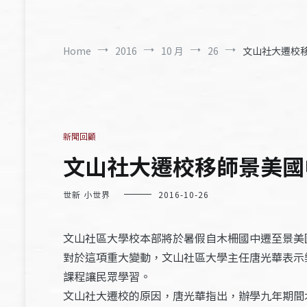
Home
2016
10 月
26
文山社大遷校移師
新聞回顧
文山社大遷校移師景美國中 
世新 小世界
2016-10-26
文山社區大學校本部將於暑假自木柵國中遷至景美
對於這項重大變動，文山社區大學主任唐光華表示
課程讓民眾學習。
文山社大遷校的原因，唐光華指出，辦學九年期間