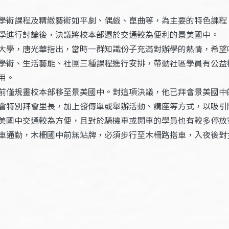
學術課程及精緻藝術如平劇、偶戲、崑曲等，為主要的特色課程
學進行討論後，決議將校本部遷於交通較為便利的景美國中。
大學，唐光華指出，當時一群知識份子充滿對辦學的熱情，希望
學術、生活藝能、社團三種課程進行安排，帶動社區學員有公益
用。
前僅規畫校本部移至景美國中。對這項決議，他已拜會景美國中
會特別拜會里長，加上發傳單或舉辦活動、講座等方式，以吸引
美國中交通較為方便，且對於騎機車或開車的學員也有較多停放
車通勤，木柵國中前無站牌，必須步行至木柵路搭車，入夜後對