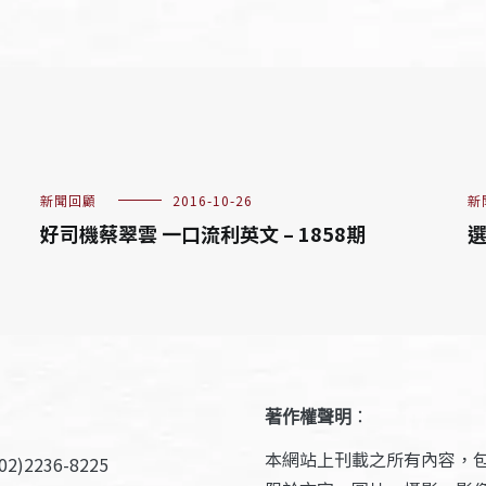
新聞回顧
2016-10-26
新
好司機蔡翠雲 一口流利英文 – 1858期
選
著作權聲明
：
本網站上刊載之所有內容，
2)2236-8225