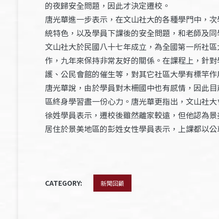
的夜歸安全問題，因此才決定遷校。
唐光華進一步表示，在文山社大的各種學門中，次
統特色，以及學員下課後的安全問題，和老師及同
文山社大於民國八十七年成立，為全國第一所社區
作，九年來保持非常友好的關係。在課程上，針對
護、公民會館的催生等，對其它社區大學有標竿作
唐光華說，由於學員對木柵國中也有感情，因此目
區終身學習盡一份心力。唐光華更指出，文山社大
徐姓學員表示，遷校後雖然離家較遠，但他認為景
居住於景美地區的彭姓女性學員表示，上課都以公
CATEGORY:
新聞回顧