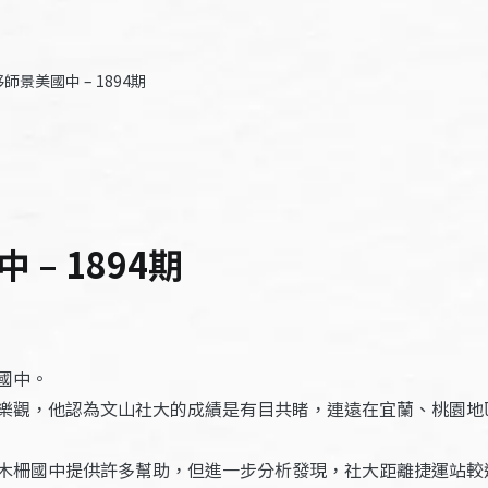
景美國中 – 1894期
– 1894期
國中。
樂觀，他認為文山社大的成績是有目共睹，連遠在宜蘭、桃園地
木柵國中提供許多幫助，但進一步分析發現，社大距離捷運站較