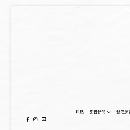
Skip
to
content
焦點
影音新聞
新冠肺