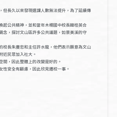
，但長久以來發現選課人數無法提升，為了延續傳
喚起公共精神，並和當年木柵國中校長韓桂英合
觀念，探討文山區許多公共議題，如景美溪的守
的校長朱賡忠和主任許水龍，他們表示願意為文山
附近民眾加入社大。
空間，因此整體上的改變是好的。
女性安全有顧慮，因此欣見遷校一事。