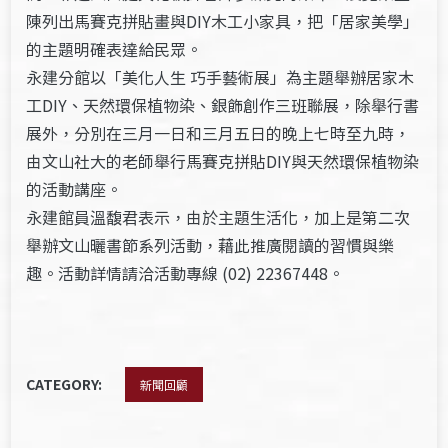
陳列出馬賽克拼貼畫與DIY木工小家具，把「居家美學」
的主題明確表達給民眾。
永建分館以「美化人生 巧手藝術展」為主題舉辦居家木
工DIY、天然環保植物染、銀飾創作三班聯展，除舉行書
展外，分別在三月一日和三月五日的晚上七時至九時，
由文山社大的老師舉行馬賽克拼貼DIY與天然環保植物染
的活動講座。
永建館員溫馥君表示，由於主題生活化，加上是第二次
舉辦文山曬書節系列活動，藉此推廣閱讀的習慣與樂
趣。活動詳情請洽活動專線 (02) 22367448。
CATEGORY:
新聞回顧