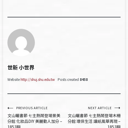
世新 小世界
Website
http://shuj.shu.edu.tw
Posts created
8458
文
PREVIOUS ARTICLE
NEXT ARTICLE
文山曬書節 七主熱鬧登場景美
文山曬書節 七主熱鬧登場木柵
章
分館 化妝品DIY 美麗動人加分 –
分館 環保生活 讓紙風華再現 –
1853期
1853期