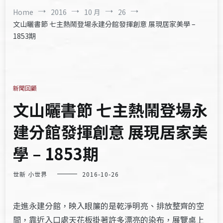
Home
2016
10 月
26
文山曬書節 七主熱鬧登場永建分館發揮創意 展現居家美學 –
1853期
新聞回顧
文山曬書節 七主熱鬧登場永
建分館發揮創意 展現居家美
學 – 1853期
世新 小世界
2016-10-26
走進永建分館，映入眼簾的是乾淨明亮、排放整齊的空
間，靠近入口處天花板掛著許多漂亮的染布，展覽桌上