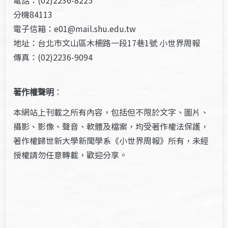
電話：(02)2236-8225
分機84113
電子信箱：e01@mail.shu.edu.tw
地址：台北市文山區木柵路一段17巷1號 小世界周報
傳真：(02)2236-9094
著作權聲明
：
本網站上刊載之所有內容，包括但不限於文字、圖片、
攝影、影像、聲音、軟體及檔案，均受著作權法保護，
著作權歸世新大學新聞學系《小世界周報》所有，未經
授權請勿任意轉載，歡迎分享。