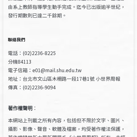
由系上教師指導學生動手完成。迄今已出版逾半世紀，
發行期數則已達二千餘期。
聯絡我們
電話：(02)2236-8225
分機84113
電子信箱：e01@mail.shu.edu.tw
地址：台北市文山區木柵路一段17巷1號 小世界周報
傳真：(02)2236-9094
著作權聲明
：
本網站上刊載之所有內容，包括但不限於文字、圖片、
攝影、影像、聲音、軟體及檔案，均受著作權法保護，