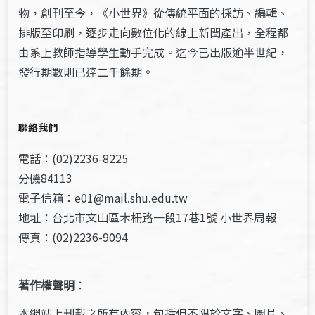
物，創刊至今，《小世界》從傳統平面的採訪、編輯、
排版至印刷，逐步走向數位化的線上新聞產出，全程都
由系上教師指導學生動手完成。迄今已出版逾半世紀，
發行期數則已達二千餘期。
聯絡我們
電話：(02)2236-8225
分機84113
電子信箱：e01@mail.shu.edu.tw
地址：台北市文山區木柵路一段17巷1號 小世界周報
傳真：(02)2236-9094
著作權聲明
：
本網站上刊載之所有內容，包括但不限於文字、圖片、