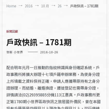
Home
2016
10 月
26
戶政快訊 – 1781期
新聞回顧
戶政快訊 – 1781期
世新 小世界
2016-10-26
配合明年元月一日推動的指紋辨識與身份確認系統，戶
政事務所將擴大辦理十七項戶籍申辦業務，為使身分證
上所填載之資料保持正確，申請人應攜帶原持有之身分
證辦理，而結婚、離婚換證，遷徙登記也需帶身分證，
詳情請洽(02)29395885分機113江惠真。戶政事務所更
正第1780期小世界區政快訊之旅居國外僑民，曾在本國
設有戶籍原是四個月以上現改為六個月以上，可行使總