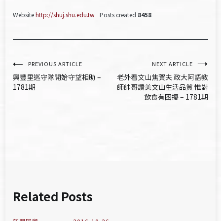
Website
http://shuj.shu.edu.tw
Posts created
8458
文
PREVIOUS ARTICLE
NEXT ARTICLE
興豐里巡守隊開始守望相助 –
老外看文山焦賀夫 政大阿語教
章
1781期
師帥哥讚美文山生活品質 惟對
飲食有困擾 – 1781期
導
覽
Related Posts