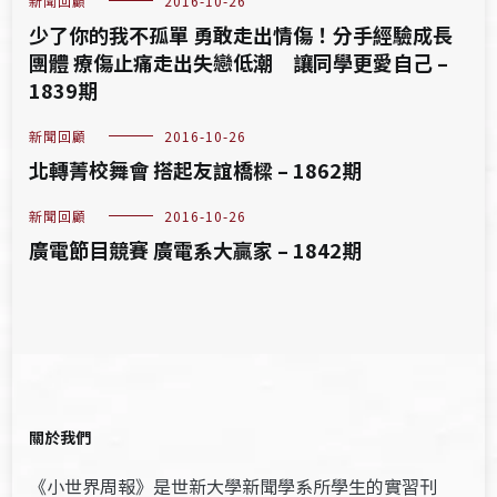
新聞回顧
2016-10-26
少了你的我不孤單 勇敢走出情傷！分手經驗成長
團體 療傷止痛走出失戀低潮 讓同學更愛自己 –
1839期
新聞回顧
2016-10-26
北轉菁校舞會 搭起友誼橋樑 – 1862期
新聞回顧
2016-10-26
廣電節目競賽 廣電系大贏家 – 1842期
關於我們
《小世界周報》是世新大學新聞學系所學生的實習刊