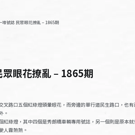
堆號誌 民眾眼花撩亂 – 1865期
眾眼花撩亂 – 1865期
交叉路口五個紅綠燈頭暈眼花，而旁邊的單行道民生路口，也有
外。
個紅綠燈，其中四個是秀朗橋車輛專用號誌，另一個則是原本就
駛人霧煞煞。