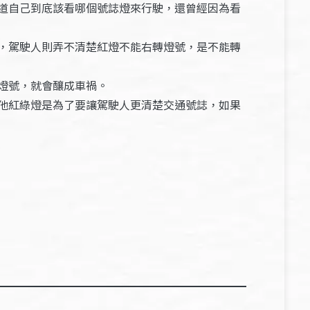
道自己到底該看哪個號誌燈來行駛，還曾經因為看
，駕駛人則弄不清楚紅燈不能右轉燈號，是不能轉
燈號，就會釀成車禍。
他紅綠燈是為了要讓駕駛人更清楚交通號誌，如果