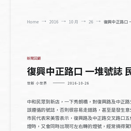
Home
2016
10 月
26
復興中正路口 一
新聞回顧
復興中正路口 一堆號誌 民
世新 小世界
2016-10-26
中和民眾到新店，一下秀朗橋，對復興路及中正路
該遵循的號誌，否則很容易走錯路，甚至是發生意
市民代表宋美雪表示，復興路及中正路交叉路口五
燈時，又會同時出現可左右轉的燈號，經常搞得駕