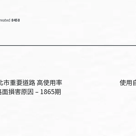
reated
8458
北市重要道路 高使用率
使用自
損害原因 – 1865期