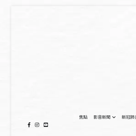
Skip
to
content
焦點
影音新聞
新冠肺