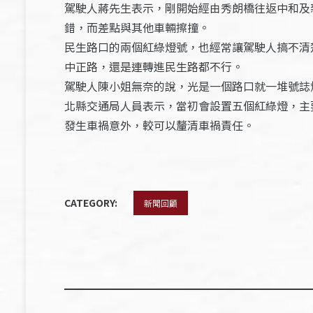
駕駛人蔣先生表示，剛開始經由秀朗橋往返中和及
錯，而差點與其他車輛擦撞。
民生路口的兩個紅綠燈號，也經常讓駕駛人搞不清
中正路，還是連轉進民生路都不行。
駕駛人陳小姐無奈的說，光是一個路口就一堆號誌
北縣交通局人員表示，當初會設置五個紅綠燈，主
發生車禍意外，較可以釐清車禍責任。
CATEGORY:
新聞回顧