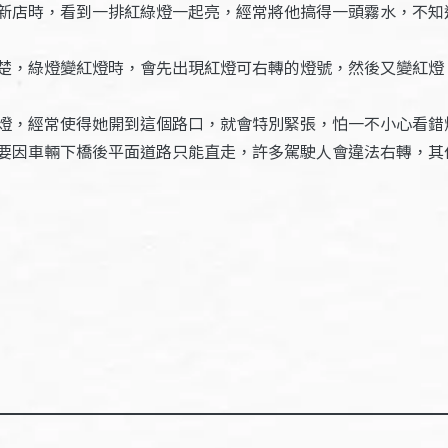
新店時，看到一排紅綠燈一起亮，經常將他搞得一頭霧水，不知
楚，綠燈變紅燈時，會先出現紅燈可右轉的燈號，然後又變紅燈
燈，經常使得她開到這個路口，就會特別緊張，怕一不小心看錯
要因車輛下橋後平面道路只能直走，許多駕駛人會違法右轉，其