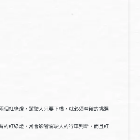
兩個紅綠燈，駕駛人只要下橋，就必須精確的挑選
有的紅綠燈，常會影響駕駛人的行車判斷，而且紅