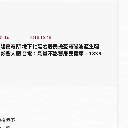
聞回顧
2016-10-26
隆變電所 地下化延宕居民擔憂電磁波產生輻
影響人體 台電：劑量不影響居民健康 – 1838
期
包括但不
像、聲