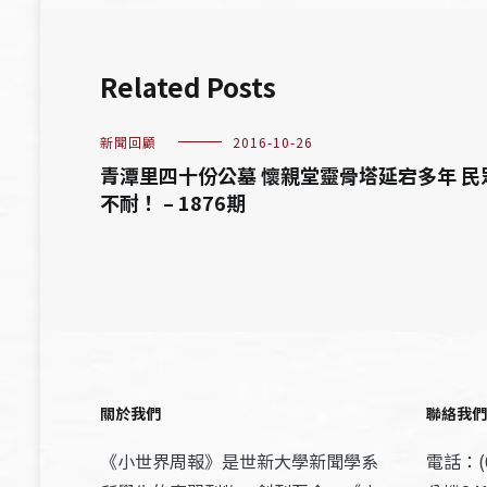
Related Posts
新聞回顧
2016-10-26
青潭里四十份公墓 懷親堂靈骨塔延宕多年 民
不耐！ – 1876期
關於我們
聯絡我們
《小世界周報》是世新大學新聞學系
電話：(0