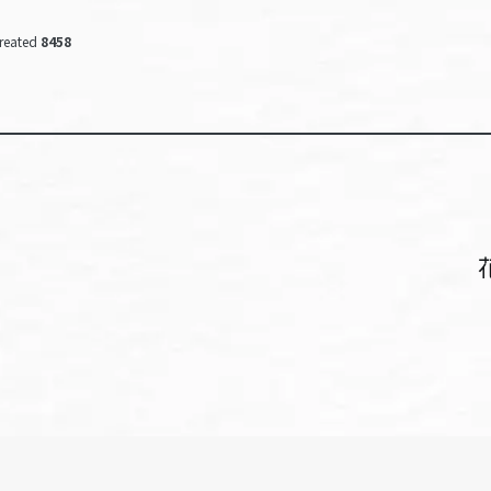
reated
8458