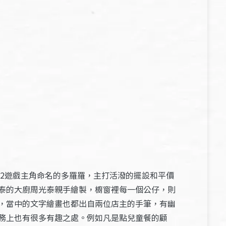
2遊戲主角命名的多羅羅，主打活潑的擺設和平價
泰的大廚周光泰親手繪製，櫥窗裡每一個公仔，則
，當中的文字繪畫也都出自兩位店主的手筆，有幽
務上也有很多有趣之處。例如凡是點兒童餐的顧