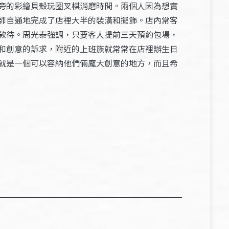
旁的彩繪貝殼玩圈叉棋消磨時間。兩個人因為想實
師自通地完成了店裡大半的裝潢和擺飾。店內常客
款待。周光泰強調，只要客人提前三天預約包場，
和創意的訴求，附近的上班族就常常在店裡辦生日
就是一個可以容納他們倆龐大創意的地方，而且希