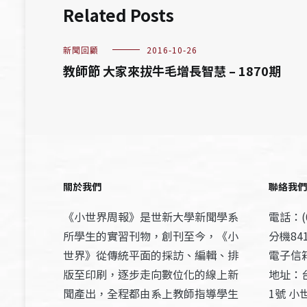
Related Posts
新聞回顧
2016-10-26
教師節 大家來拔牛毛增長智慧 – 1870期
關於我們
聯絡我們
《小世界周報》是世新大學新聞學系
電話：(0
所學生的實習刊物，創刊至今，《小
分機841
世界》從傳統平面的採訪、編輯、排
電子信箱：
版至印刷，逐步走向數位化的線上新
地址：
聞產出，全程都由系上教師指導學生
1號 小