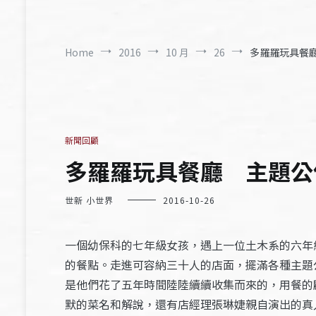
Home
2016
10 月
26
多羅羅玩具餐廳
新聞回顧
多羅羅玩具餐廳 主題公仔
世新 小世界
2016-10-26
一個幼保科的七年級女孩，遇上一位土木系的六年
的餐點。走進可容納三十人的店面，擺滿各種主題
是他們花了五年時間陸陸續續收集而來的，用餐的
默的菜名和解說，還有店經理張琳婕親自演出的真