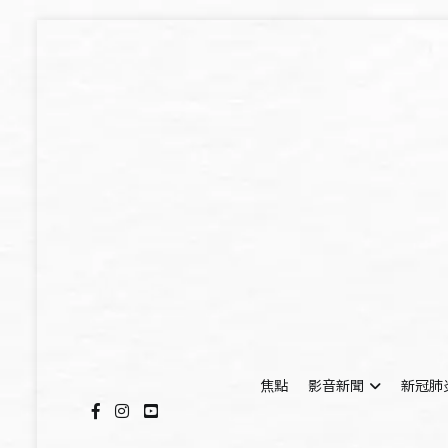
Skip
to
content
焦點
影音新聞
新冠肺