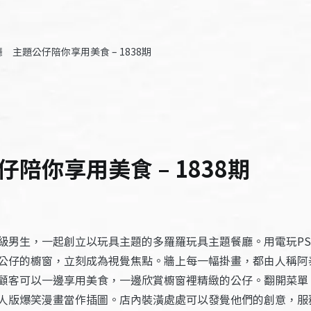
 主題公仔陪你享用美食 – 1838期
陪你享用美食 – 1838期
級男生，一起創立以玩具主題的多羅羅玩具主題餐廳。用電玩PS
公仔的櫥窗，立刻成為視覺焦點。牆上每一幅掛畫，都由人稱阿
顧客可以一邊享用美食，一邊欣賞櫥窗裡精緻的公仔。翻開菜單
人版爆笑漫畫當作插圖。店內裝潢處處可以發覺他們的創意，服