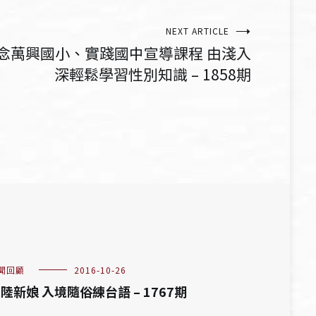
NEXT ARTICLE
念萬興國小、實踐國中宣導課程 由淺入
深輕鬆學習性別知識 – 1858期
聞回顧
2016-10-26
陸新娘 入境隨俗練台語 – 1767期