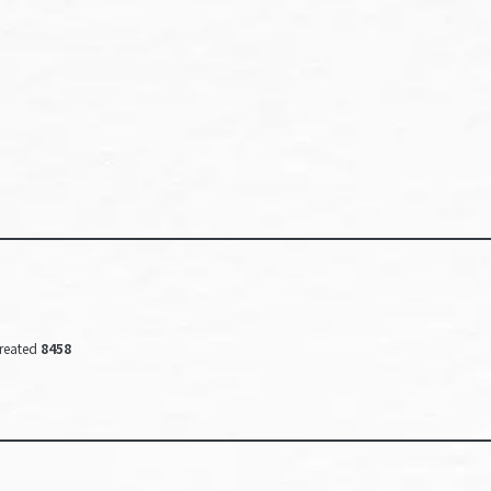
reated
8458