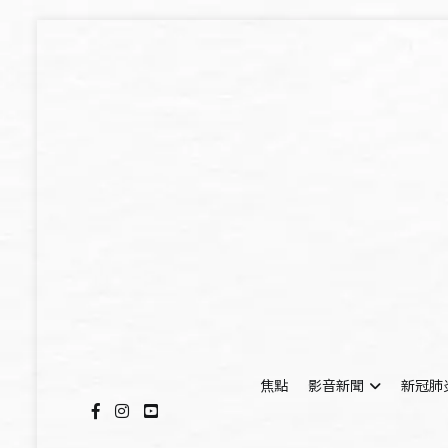
Skip
to
content
焦點
影音新聞
新冠肺