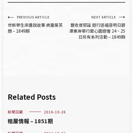
文
PREVIOUS ARTICLE
NEXT ARTICLE
世新學生床邊說故事 病童展笑
豐收度耶誕 遊行送福音明日碧
章
顏 – 1849期
潭東岸舉行愛心園遊會 24、25
日另有系列活動 – 1849期
導
覽
Related Posts
新聞回顧
2016-10-26
租屋情報 – 1851期