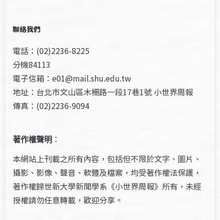
聯絡我們
電話：(02)2236-8225
分機84113
電子信箱：e01@mail.shu.edu.tw
地址：台北市文山區木柵路一段17巷1號 小世界周報
傳真：(02)2236-9094
著作權聲明
：
本網站上刊載之所有內容，包括但不限於文字、圖片、
攝影、影像、聲音、軟體及檔案，均受著作權法保護，
著作權歸世新大學新聞學系《小世界周報》所有，未經
授權請勿任意轉載，歡迎分享。