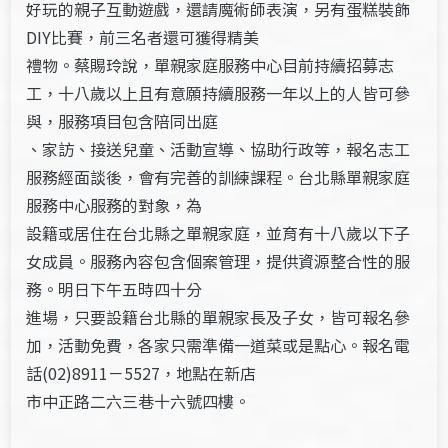
好玩的親子互動遊戲，還請魔術師表演，另有蛋糕裝飾
DIY比賽，前三名者還可獲得精美
禮物。蔡賜玲說，單親家庭服務中心目前持續招募志
工，十八歲以上且有意願持續服務一年以上的人皆可參
與，服務項目包含陪同出庭
、家訪、接送兒童、活動宣導、協助行政等，報名志工
服務經面談後，會有完善的訓練課程。台北縣單親家庭
服務中心服務的對象，為
設籍或居住在台北縣之單親家庭，並育有十八歲以下子
女成員。服務內容包含個案管理，提供資源整合性的服
務。明日下午五時四十分
進場，只要設籍台北縣的單親家長及子女，皆可報名參
加，活動免費，各家只需準備一道菜或是點心。報名電
話(02)8911－5527，地點在新店
市中正路二六三巷十六號四樓。