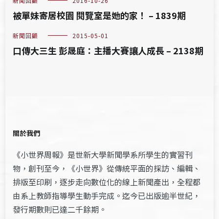
新聞回顧
2016-10-26
被單妹寄居校園 閱覽室是她的家！ – 1839期
新聞回顧
2015-05-01
口傳大三生 彭晟庭：主播大賽讓人成長 – 2138期
關於我們
《小世界周報》是世新大學新聞學系所學生的實習刊
物，創刊至今，《小世界》從傳統平面的採訪、編輯、
排版至印刷，逐步走向數位化的線上新聞產出，全程都
由系上教師指導學生動手完成。迄今已出版逾半世紀，
發行期數則已達二千餘期。