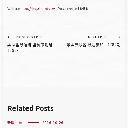
Website
http://shuj.shu.edu.tw
Posts created
8458
文
PREVIOUS ARTICLE
NEXT ARTICLE
興家里歌唱班 里長帶動唱 –
景興晨泳會 歡迎參加 – 1782期
章
1782期
導
覽
Related Posts
新聞回顧
2016-10-26