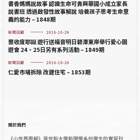
書香媽媽說故事 認識生命可貴興華國小成立家長
說書班 透過啟發性故事解說 培養孩子思考生命意
義的能力 – 1848期
新聞回顧
2016-10-26
豐收度耶誕 遊行送福音明日碧潭東岸舉行愛心園
遊會 24、25日另有系列活動 – 1849期
新聞回顧
2016-10-26
仁愛市場拆除 改建住宅 – 1853期
關於我們
《小世界周報》是世新大學新聞學系所學生的實習刊