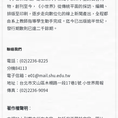
物，創刊至今，《小世界》從傳統平面的採訪、編輯、
排版至印刷，逐步走向數位化的線上新聞產出，全程都
由系上教師指導學生動手完成。迄今已出版逾半世紀，
發行期數則已達二千餘期。
聯絡我們
電話：(02)2236-8225
分機84113
電子信箱：e01@mail.shu.edu.tw
地址：台北市文山區木柵路一段17巷1號 小世界周報
傳真：(02)2236-9094
著作權聲明
：