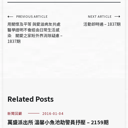
文
PREVIOUS ARTICLE
NEXT ARTICLE
用關懷及平等 與愛滋病友共處
活動即時通 – 1837期
章
醫學證明不會經由日常生活感
染 關愛之家盼外界消除疑慮 –
導
1837期
覽
Related Posts
新聞回顧
2016-01-04
萬盛派出所 溫馨小魚池助警員抒壓 – 2159期