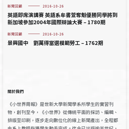
新聞回顧
2016-10-26
英語即席演講賽 英語系牟書萱奪魁優勝同學將到
新加坡參加2004年國際辯論大賽 – 1780期
新聞回顧
2016-10-26
景興國中 劉萬得當選模範勞工 – 1762期
關於我們
《小世界周報》是世新大學新聞學系所學生的實習刊
物，創刊至今，《小世界》從傳統平面的採訪、編輯、
排版至印刷，逐步走向數位化的線上新聞產出，全程都
由系上教師指導學生動手完成。迄今已出版逾半世紀，