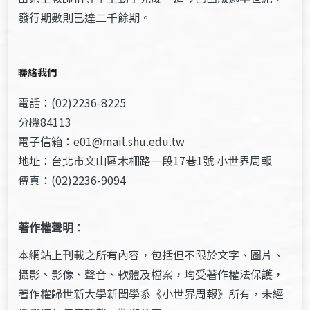
發行期數則已達二千餘期。
聯絡我們
電話：(02)2236-8225
分機84113
電子信箱：e01@mail.shu.edu.tw
地址：台北市文山區木柵路一段17巷1號 小世界周報
傳真：(02)2236-9094
著作權聲明
：
本網站上刊載之所有內容，包括但不限於文字、圖片、
攝影、影像、聲音、軟體及檔案，均受著作權法保護，
著作權歸世新大學新聞學系《小世界周報》所有，未經