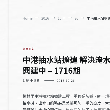
Home
2016
10 月
26
中港抽水站擴建
新聞回顧
中港抽水站擴建 解決淹
興建中 – 1716期
世新 小世界
2016-10-26
樟林里中港抽水站擴建工程，重修逆坡道，統一規
抽水機，出水口約略為景美溪堤防一半的高度，當
量是舊抽水機的兩倍半，出水口的位子，計畫高過