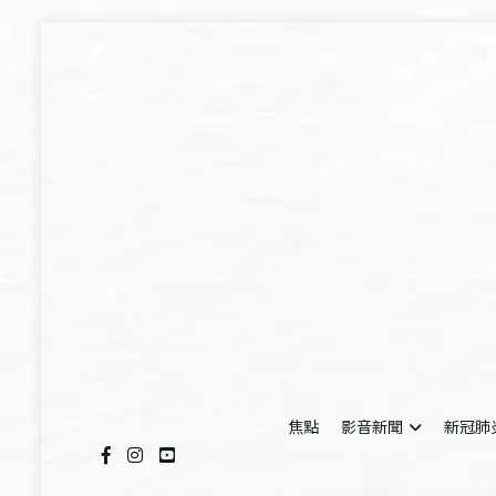
Skip
to
content
焦點
影音新聞
新冠肺