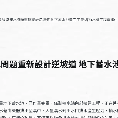
 解決淹水問題重新設計逆坡道 地下蓄水池皆完工 新增抽水機工程興建中 – 
水問題重新設計逆坡道 地下蓄水
畫地下蓄水池，已作業完畢，僅剩抽水站內部擴建工程，正在進
水藉由機器排出至溪中，大量溪水對出水口排水產生壓力，抽水
堤防。這樣的改建，不僅可以避免排水時水相沖所減低的效用，