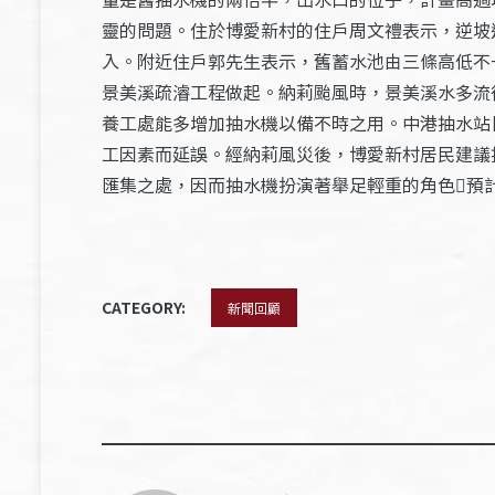
靈的問題。住於博愛新村的住戶周文禮表示，逆坡
入。附近住戶郭先生表示，舊蓄水池由三條高低不
景美溪疏濬工程做起。納莉颱風時，景美溪水多流
養工處能多增加抽水機以備不時之用。中港抽水站
工因素而延誤。經納莉風災後，博愛新村居民建議
匯集之處，因而抽水機扮演著舉足輕重的角色預
CATEGORY:
新聞回顧