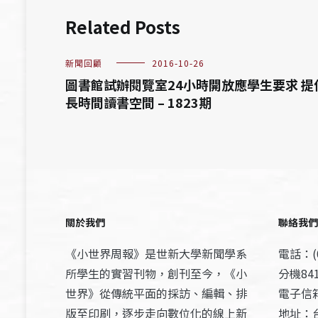
Related Posts
新聞回顧
2016-10-26
圖書館試辦閱覽室24小時開放應學生要求 提
長時間讀書空間 – 1823期
關於我們
聯絡我們
《小世界周報》是世新大學新聞學系
電話：(0
所學生的實習刊物，創刊至今，《小
分機841
世界》從傳統平面的採訪、編輯、排
電子信箱：
版至印刷，逐步走向數位化的線上新
地址：