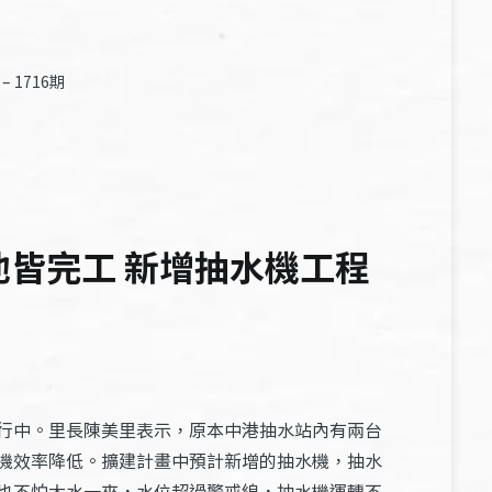
1716期
池皆完工 新增抽水機工程
行中。里長陳美里表示，原本中港抽水站內有兩台
機效率降低。擴建計畫中預計新增的抽水機，抽水
也不怕大水一來，水位超過警戒線，抽水機運轉不