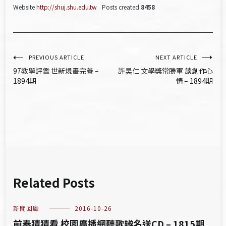
Website
http://shuj.shu.edu.tw
Posts created
8458
文
PREVIOUS ARTICLE
NEXT ARTICLE
97教學評鑑 世新規畫完善 –
許昊仁 文學獎常勝軍 談創作心
章
1894期
情 – 1894期
導
覽
Related Posts
新聞回顧
2016-10-26
前奏猜猜看 校園廣播網聽歌辨名送CD – 1815期