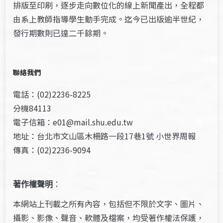
排版至印刷，逐步走向數位化的線上新聞產出，全程都
由系上教師指導學生動手完成。迄今已出版逾半世紀，
發行期數則已達二千餘期。
聯絡我們
電話：(02)2236-8225
分機84113
電子信箱：e01@mail.shu.edu.tw
地址：台北市文山區木柵路一段17巷1號 小世界周報
傳真：(02)2236-9094
著作權聲明
：
本網站上刊載之所有內容，包括但不限於文字、圖片、
攝影、影像、聲音、軟體及檔案，均受著作權法保護，