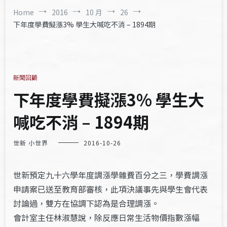
Home
2016
10 月
26
下年度學費擬漲3% 學生大喊吃不消 – 1894期
新聞回顧
下年度學費擬漲3% 學生大
喊吃不消 – 1894期
世新 小世界
2016-10-26
世新預定九十六學年度調漲學雜費百分之三，學費調漲
申請案已送至教育部審核，此項決議事先與學生會代表
討論過，雙方在協調下認為是合理調漲。
會計室主任林淑慧說，除反應日常生活物價指數漲幅