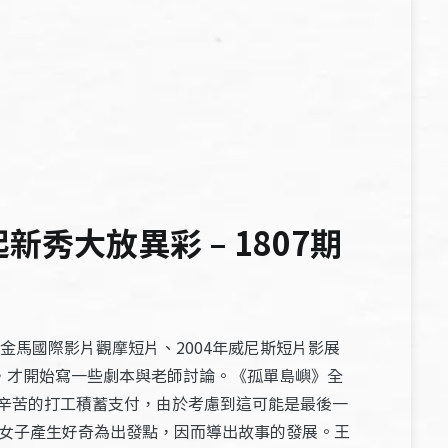
秀大放異彩 – 1807期
金馬國際影片觀摩短片、2004年威尼斯短片影展
興趣，才開始寫一些劇本與老師討論。《孤單島嶼》全
辛苦的打工積蓄支付，由於考慮到這可能是最後一
的女子產生好奇為出發點，因而導出故事的發展。王