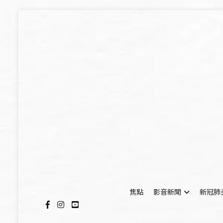
Skip
to
content
焦點
影音新聞
新冠肺