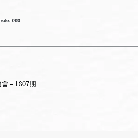
reated
8458
– 1807期