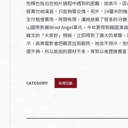
怡樺也指出在拍片過程中遇到的困難，她表示，因
經費付給演員，只能夠靠交情。另外，16釐米的
支付租借費用，時間有限，讓她捨棄了很多的分鏡
山國際影展Wind Angel單元，今年更得到
韓文的「大家好」問候，立即得到了廣大的掌聲，
示，商業電影會把觀眾拉到戲院，她並不排斥，但
還不夠，所以能拍的題材不多，等到以後歷練豐富
CATEGORY:
新聞回顧