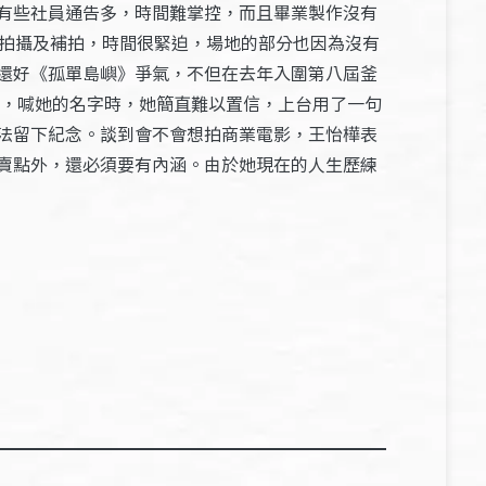
有些社員通告多，時間難掌控，而且畢業製作沒有
式拍攝及補拍，時間很緊迫，場地的部分也因為沒有
還好《孤單島嶼》爭氣，不但在去年入圍第八屆釜
展上，喊她的名字時，她簡直難以置信，上台用了一句
法留下紀念。談到會不會想拍商業電影，王怡樺表
賣點外，還必須要有內涵。由於她現在的人生歷練