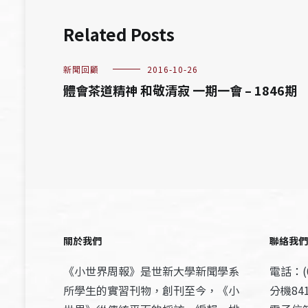
Related Posts
新聞回顧
2016-10-26
體會茶道精神 和敬清寂 一期一會 – 1846期
關於我們
聯絡我們
《小世界周報》是世新大學新聞學系
電話：(0
所學生的實習刊物，創刊至今，《小
分機841