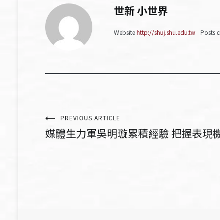
世新 小世界
Website
http://shuj.shu.edu.tw
Posts c
文
PREVIOUS ARTICLE
媒體生力軍吳明璇累積經驗 把握表現機會 
章
導
覽