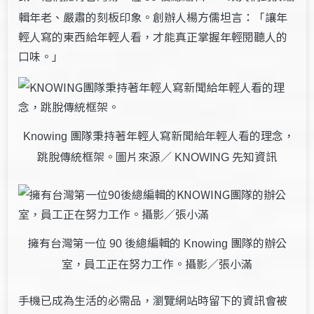
輯年老、嚴肅的刻板印象。創辦人楊方儒坦言：「讓年
輕人寫的東西給年輕人看，才能真正掌握年輕閱聽人的
口味。」
團隊秉持著年輕人寫新聞給年輕人看的理念，
Knowing
跳脫傳統框架。圖片來源／
先知資訊
KNOWING
擁有台灣第一位
後總編輯的
團隊的辦公
90
Knowing
室，員工正在努力工作。攝影／張小滿
手機已成為生活的必需品，瀏覽網站時留下的資訊會被