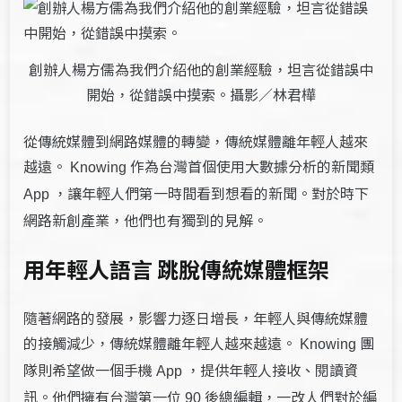
創辦人楊方儒為我們介紹他的創業經驗，坦言從錯誤中
開始，從錯誤中摸索。攝影／林君樺
從傳統媒體到網路媒體的轉變，傳統媒體離年輕人越來
越遠。
作為台灣首個使用大數據分析的新聞類
Knowing
，讓年輕人們第一時間看到想看的新聞。對於時下
App
網路新創產業，他們也有獨到的見解。
用年輕人語言 跳脫傳統媒體框架
隨著網路的發展，影響力逐日增長，年輕人與傳統媒體
的接觸減少，傳統媒體離年輕人越來越遠。
團
Knowing
隊則希望做一個手機
，提供年輕人接收、閱讀資
App
訊。他們擁有台灣第一位
後總編輯，一改人們對於編
90