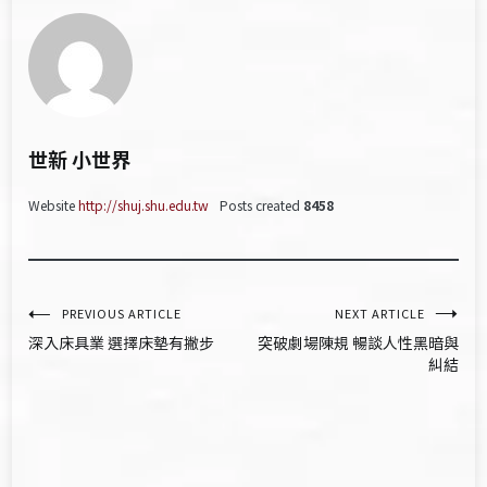
世新 小世界
Website
http://shuj.shu.edu.tw
Posts created
8458
文
PREVIOUS ARTICLE
NEXT ARTICLE
深入床具業 選擇床墊有撇步
突破劇場陳規 暢談人性黑暗與
章
糾結
導
覽