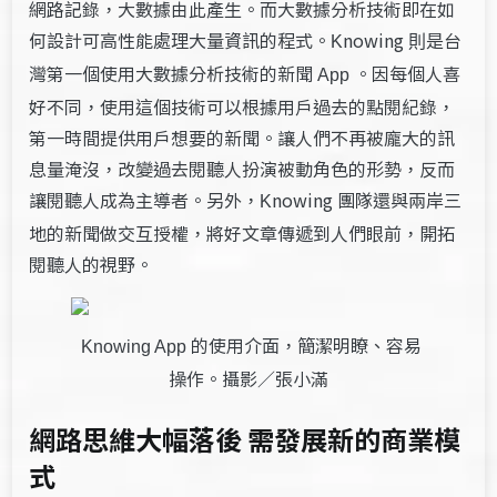
網路記錄，大數據由此產生。而大數據分析技術即在如
何設計可高性能處理大量資訊的程式。
nowing
是台
K
則
灣第一個使用大數據分析技術的新聞
。因每個人喜
App
好不同，使用這個技術可以根據用戶過去的點閱紀錄，
第一時間提供用戶想要的新聞。讓人們不再被龐大的訊
息量淹沒，改變過去閱聽人扮演被動角色的形勢，反而
讓閱聽人成為主導者。另外，
nowing
團隊還與兩岸三
K
地的新聞做交互授權，將好文章傳遞到人們眼前，開拓
閱聽人的視野。
的使用介面，簡潔明瞭、容易
Knowing App
操作。攝影／張小滿
網路思維大幅落後 需發展新的商業模
式