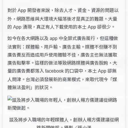
對於
開發者來說，除去人才、資金、資源的問題以
App
外，網路思維與大環境大幅落後才是真正的難題。大量
的
湧現，真正有人下載使用的本土
卻很少。
App
App
如今在各大網路以及
中全屏式廣告風行，但這種做
app
法實則：媒體輸、用戶輸、廣告主輸。媒體不但賺不到
廣告費反而造成用戶使用體驗不佳，廣告主也無法獲取
廣告點擊率。這樣的做法導致網路媒體與廣告脫鉤，大
量的廣告費都落入
，本土
卻無
facebook
的口袋中
App
人問津。台灣必須發展新的商業模式，來取代現今「媒
體無法盈利」的狀況。
談及將步入職場的年輕媒體人，創辦人楊方儒建議從網
路新聞做起。攝影／張小滿