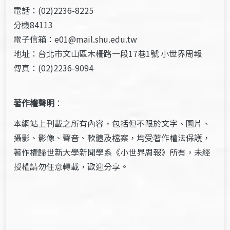
電話：(02)2236-8225
分機84113
電子信箱：e01@mail.shu.edu.tw
地址：台北市文山區木柵路一段17巷1號 小世界周報
傳真：(02)2236-9094
著作權聲明
：
本網站上刊載之所有內容，包括但不限於文字、圖片、
攝影、影像、聲音、軟體及檔案，均受著作權法保護，
著作權歸世新大學新聞學系《小世界周報》所有，未經
授權請勿任意轉載，歡迎分享。