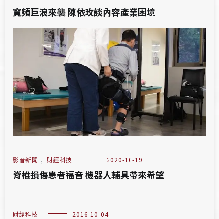
寬頻巨浪來襲 陳依玫談內容產業困境
影音新聞
,
財經科技
2020-10-19
脊椎損傷患者福音 機器人輔具帶來希望
財經科技
2016-10-04