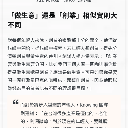
「做生意」還是「創業」相似實則大
不同
對每個年輕人來說，創業的道路都十分的艱辛，他們從
錯誤中開始、從錯誤中摸索。若年輕人想創業，得先分
清楚創業與做生意的差別。創辦人楊方儒表示：「創業
要與做生意要分開，比如我們三個人開一間咖啡廳你覺
得是做生意還是創業？應該是做生意。可是如果你是要
開一間打敗星巴克的咖啡店，那這叫創業，因為他跟以
賺錢為目的業者比有不同的理想跟目標。」
而對於將步入媒體的年輕人，
團隊
Knowing
則建議：「在台灣很多產業是僵化的、老化
的、利潤微薄。對於現在的年輕人，要跳脫