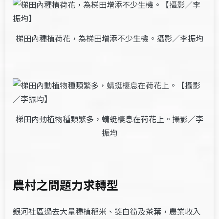
梯田內種植荷花，為梯田增添不少生機。攝影／李振均
梯田內動植物種類繁多，蜻蜓棲息在荷花上。攝影／李
振均
農村之問題力求轉型
銀河社區過去大量種植稻米、筊白筍及茶葉，農業收入