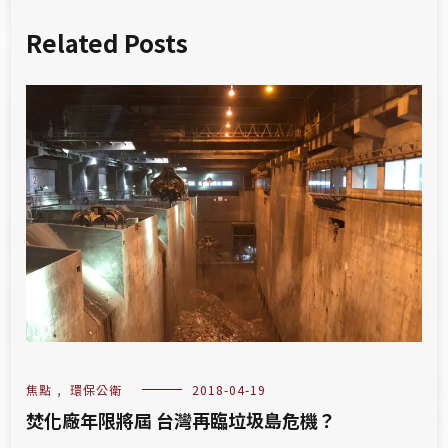
Related Posts
焦點
,
環保公衛
2018-04-19
焚化廠年限將屆 台灣再臨垃圾島危機？