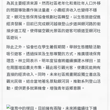
為其主要經濟來源。然而社區老年化和青壯年人口外移
的問題導致農作無法量產，小農經濟收入也變得不穩
定。銀河生態保育協會規劃社區轉型，以生態旅遊促進
經濟發展，目前已完成銀河越嶺登山步道與銀河路的銜
接步道工程，使得貓空觀光景區的遊客可順道至銀河社
區遊玩。
除此之外，協會也在學生暑假期間，舉辦生態體驗活動
吸引遊客，透過採茶及生態導覽的方式，推廣環境保育
理念。林立岡表示，明年度協會將繼續擴建水梯田，並
在周圍增設農夫市集，藉此吸引觀光客，使農民能夠有
直接的經濟收入。同時，未來社區規畫開設獨立書店及
觀光民宿，結合當地著名景點銀河洞，推動系列登山活
動，提供更多就業機會，增強青年返鄉意願。