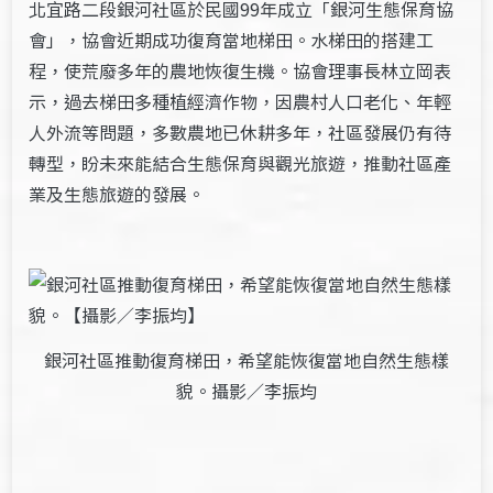
北宜路二段銀河社區於民國99年成立「銀河生態保育協
會」，協會近期成功復育當地梯田。水梯田的搭建工
程，使荒廢多年的農地恢復生機。協會理事長林立岡表
示，過去梯田多種植經濟作物，因農村人口老化、年輕
人外流等問題，多數農地已休耕多年，社區發展仍有待
轉型，盼未來能結合生態保育與觀光旅遊，推動社區產
業及生態旅遊的發展。
銀河社區推動復育梯田，希望能恢復當地自然生態樣
貌。攝影／李振均