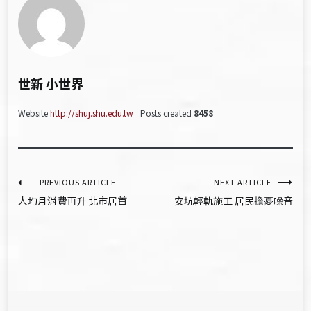
世新 小世界
Website
http://shuj.shu.edu.tw
Posts created
8458
文
PREVIOUS ARTICLE
NEXT ARTICLE
人均月消費再升 北市居首
安坑輕軌施工 居民擔憂噪音
章
導
覽