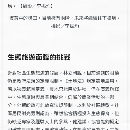
復育中的梯田，目前擁有兩階，未來將繼續往下擴增。
攝影／李振均
生態旅遊面臨的挑戰
針對社區生態旅遊的發展，林立岡說，目前遇到的阻撓
仍是政府法規的定義限制。《土地法》規定農地農用，
若以狹義範圍定義，農地只能用於耕種；但在廣義解釋
中，生態旅遊與農業相結合，仍屬於農業活動的一部
分。他期盼政府能放寬法規限制，以利於社區轉型。社
區居民謝光男則認為，雖然協會積極投入生態保育，但
仍缺乏專家及經驗人士的參與，他建議，協會能夠擬定
明確的長遠計畫，並確實執行，在經濟發展為主，生態