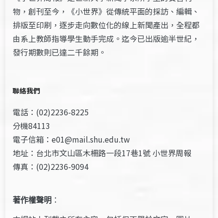
物，創刊至今，《小世界》從傳統平面的採訪、編輯、
排版至印刷，逐步走向數位化的線上新聞產出，全程都
由系上教師指導學生動手完成。迄今已出版逾半世紀，
發行期數則已達二千餘期。
聯絡我們
電話：(02)2236-8225
分機84113
電子信箱：e01@mail.shu.edu.tw
地址：台北市文山區木柵路一段17巷1號 小世界周報
傳真：(02)2236-9094
著作權聲明
：