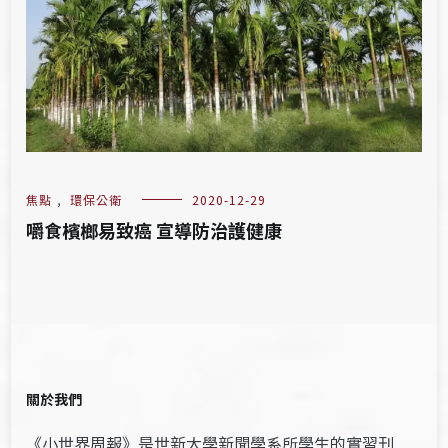
焦點
,
環保公衛
2020-12-29
嚼食檳榔易致癌 宣導防治護健康
關於我們
《小世界周報》是世新大學新聞學系所學生的實習刊