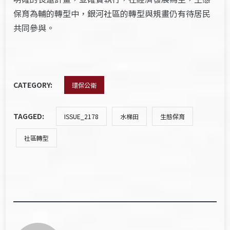
保育為輔的轉型中，銀河社區的轉型與規畫仍有待居民
共同參與。
CATEGORY:
環保公衛
TAGGED:
ISSUE_2178
水梯田
生態保育
社區轉型