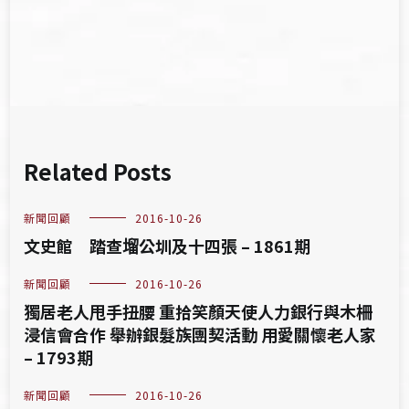
導
覽
Related Posts
新聞回顧
2016-10-26
文史館 踏查塯公圳及十四張 – 1861期
新聞回顧
2016-10-26
獨居老人甩手扭腰 重拾笑顏天使人力銀行與木柵
浸信會合作 舉辦銀髮族團契活動 用愛關懷老人家
– 1793期
新聞回顧
2016-10-26