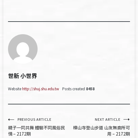
世新 小世界
Website
http://shuj.shu.edu.tw
Posts created
8458
文
PREVIOUS ARTICLE
NEXT ARTICLE
親子一同共舞 體驗不同風俗民
樟山寺登山步道 山友無廁所可
章
情 – 2172期
用 – 2172期