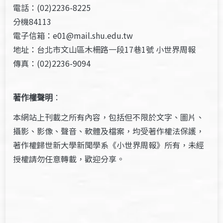
電話：(02)2236-8225
分機84113
電子信箱：e01@mail.shu.edu.tw
地址：台北市文山區木柵路一段17巷1號 小世界周報
傳真：(02)2236-9094
著作權聲明
：
本網站上刊載之所有內容，包括但不限於文字、圖片、
攝影、影像、聲音、軟體及檔案，均受著作權法保護，
著作權歸世新大學新聞學系《小世界周報》所有，未經
授權請勿任意轉載，歡迎分享。