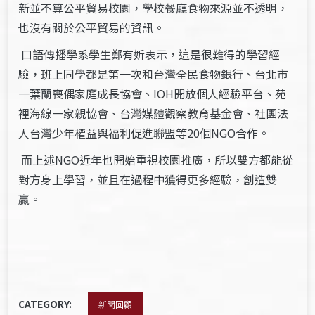
新並不算公平貿易校園，學校餐廳食物來源並不透明，
也沒有關於公平貿易的資訊。
口語傳播學系學生鄭有妡表示，這是很難得的學習經
驗，班上同學都是第一次和台灣全民食物銀行、台北市
一葉蘭喪偶家庭成長協會、IOH開放個人經驗平台、苑
裡海線一家親協會、台灣媒體觀察教育基金會、社團法
人台灣少年權益與福利促進聯盟等20個NGO合作。
而上述NGO近年也開始重視校園推廣，所以雙方都能從
對方身上學習，並且在過程中獲得更多經驗，創造雙
贏。
CATEGORY:
新聞回顧