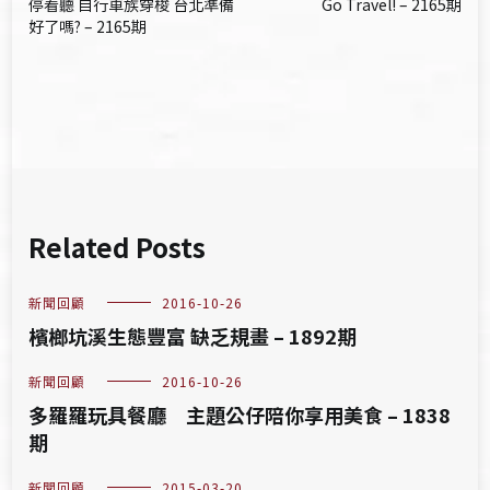
停看聽 自行車族穿梭 台北準備
Go Travel! – 2165期
章
好了嗎? – 2165期
導
覽
Related Posts
新聞回顧
2016-10-26
檳榔坑溪生態豐富 缺乏規畫 – 1892期
新聞回顧
2016-10-26
多羅羅玩具餐廳 主題公仔陪你享用美食 – 1838
期
新聞回顧
2015-03-20