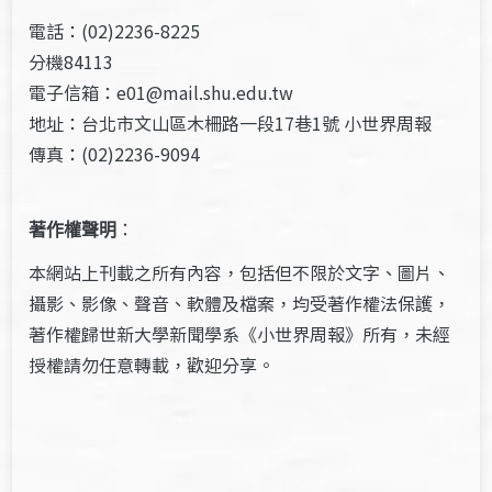
電話：(02)2236-8225
分機84113
電子信箱：e01@mail.shu.edu.tw
地址：台北市文山區木柵路一段17巷1號 小世界周報
傳真：(02)2236-9094
著作權聲明
：
本網站上刊載之所有內容，包括但不限於文字、圖片、
攝影、影像、聲音、軟體及檔案，均受著作權法保護，
著作權歸世新大學新聞學系《小世界周報》所有，未經
授權請勿任意轉載，歡迎分享。