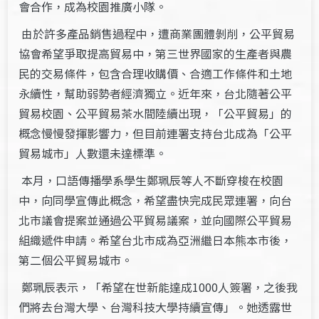
會合作，成為校園推廣小隊。
由於許多產品銷售過程中，遭商業團體剝削，公平貿易
協會希望爭取提高貿易中，第三世界國家的生產者與農
民的交易條件，包含合理收購價、合適工作條件和土地
永續性，幫助弱勢者經濟獨立。近年來，台北隨著公平
貿易校園、公平貿易茶水間陸續出現，「公平貿易」的
概念慢慢發揮影響力，但目前連署支持台北成為「公平
貿易城市」人數還未達標準。
本月，口語傳播學系學生鄭珮辰等人不斷穿梭在校園
中，向同學宣傳此概念，希望盡快完成民眾連署，向台
北市議會提案並通過公平貿易議案，並向國際公平貿易
組織遞件申請。希望台北市成為亞洲繼日本熊本市後，
第二個公平貿易城市。
鄭珮辰表示，「希望在世新能達成1000人簽署，之後我
們將去台灣大學、台灣科技大學持續宣傳」。她透露世