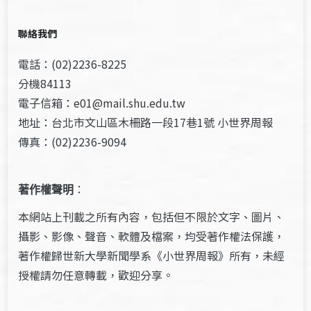
聯絡我們
電話：(02)2236-8225
分機84113
電子信箱：e01@mail.shu.edu.tw
地址：台北市文山區木柵路一段17巷1號 小世界周報
傳真：(02)2236-9094
著作權聲明
：
本網站上刊載之所有內容，包括但不限於文字、圖片、
攝影、影像、聲音、軟體及檔案，均受著作權法保護，
著作權歸世新大學新聞學系《小世界周報》所有，未經
授權請勿任意轉載，歡迎分享。