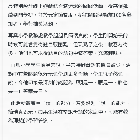
局特別設計線上遊戲結合猜燈謎的闖關活動，從寒假延
續到開學初，並於元宵節當周，挑選闖關活動前100名參
加者，舉行抽獎活動。
再興小學教務處教學組組長簡瑞真說，學生剛開始玩的
時候可能會覺得題目較困難，但玩熟了之後，就容易得
多，他們也可以從題目的語句中猜答案，充滿趣味。
再興小學學生陳昱志說，平常接觸母語的機會較少，活
動中有些謎題很好玩也學到更多母語。學生徐子然也
說，令他印象最深刻的謎題為「頭是一，腰是一，腳也
是一」答案是三。
此活動較著重「讀」的部分，若要增進「說」的能力，
簡瑞真表示，如果生活在常說母語的家庭中，可能有較
為理想的學習管道。