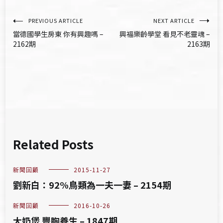
文
PREVIOUS ARTICLE
NEXT ARTICLE
當德國學生房東 你有興趣嗎 –
興福樂齡學堂 看見不老靈魂 –
章
2162期
2163期
導
覽
Related Posts
新聞回顧
2015-11-27
劉新白：92%鳥類為一夫一妻 – 2154期
新聞回顧
2016-10-26
大奶煲 豐胸養生 – 1847期