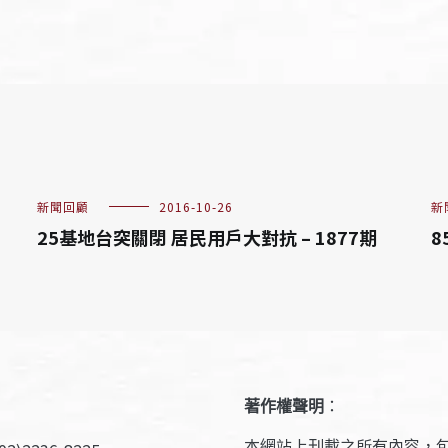
新聞回顧
2016-10-26
新
25基地台突關閉 居民用戶大對抗 – 1877期
8
著作權聲明
：
本網站上刊載之所有內容，