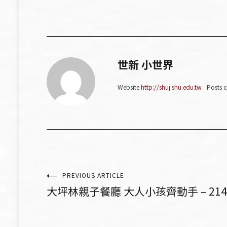
世新 小世界
Website
http://shuj.shu.edu.tw
Posts c
文
PREVIOUS ARTICLE
大坪林親子餐廳 大人小孩齊動手 – 214
章