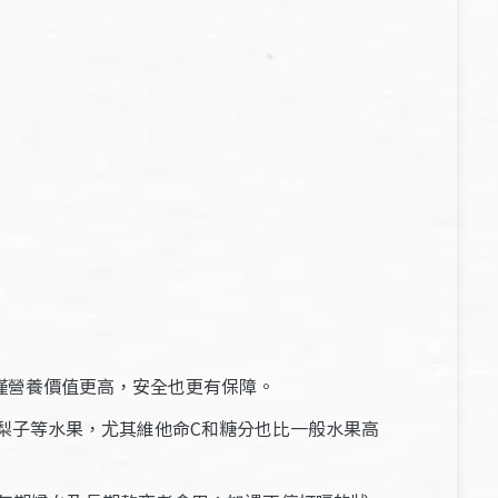
僅營養價值更高，安全也更有保障。
梨子等水果，尤其維他命C和糖分也比一般水果高