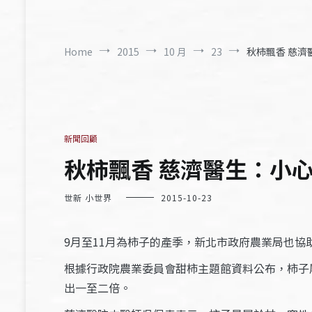
Home
2015
10 月
23
秋柿飄香 慈濟醫
新聞回顧
秋柿飄香 慈濟醫生：小心糖
世新 小世界
2015-10-23
9月至11月為柿子的產季，新北市政府農業局也
根據行政院農業委員會甜柿主題館資料公布，柿子
出一至二倍。