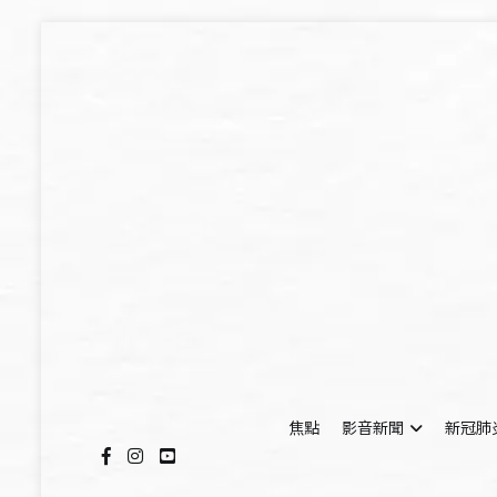
Skip
to
content
焦點
影音新聞
新冠肺