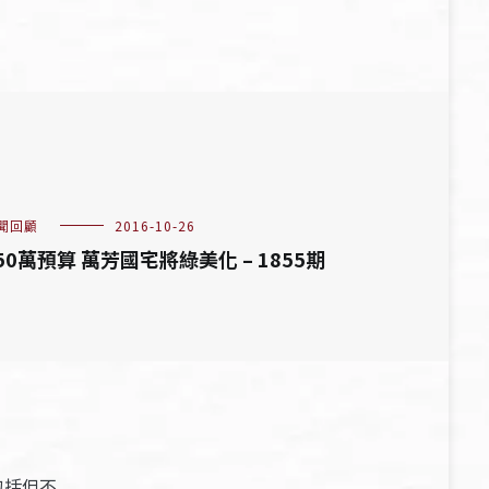
聞回顧
2016-10-26
50萬預算 萬芳國宅將綠美化 – 1855期
包括但不