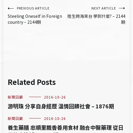
文
PREVIOUS ARTICLE
NEXT ARTICLE
Steeling Oneself in Foreign
陸生跨海來台 學到什麼? – 2144
章
country – 2144期
期
導
覽
Related Posts
新聞回顧
2016-10-26
游明珠 分享自身經歷 溫情回饋社會 – 1876期
新聞回顧
2016-10-26
養生藥膳 忠順里飄香善用食材 融合中醫藥理 從日