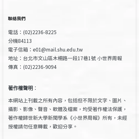
聯絡我們
電話：(02)2236-8225
分機84113
電子信箱：e01@mail.shu.edu.tw
地址：台北市文山區木柵路一段17巷1號 小世界周報
傳真：(02)2236-9094
著作權聲明
：
本網站上刊載之所有內容，包括但不限於文字、圖片、
攝影、影像、聲音、軟體及檔案，均受著作權法保護，
著作權歸世新大學新聞學系《小世界周報》所有，未經
授權請勿任意轉載，歡迎分享。