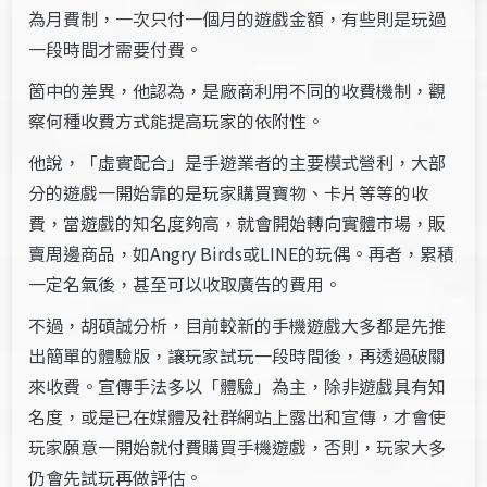
為月費制，一次只付一個月的遊戲金額，有些則是玩過
一段時間才需要付費。
箇中的差異，他認為，是廠商利用不同的收費機制，觀
察何種收費方式能提高玩家的依附性。
他說，「虛實配合」是手遊業者的主要模式營利，大部
分的遊戲一開始靠的是玩家購買寶物、卡片等等的收
費，當遊戲的知名度夠高，就會開始轉向實體市場，販
賣周邊商品，如Angry Birds或LINE的玩偶。再者，累積
一定名氣後，甚至可以收取廣告的費用。
不過，胡碩誠分析，目前較新的手機遊戲大多都是先推
出簡單的體驗版，讓玩家試玩一段時間後，再透過破關
來收費。宣傳手法多以「體驗」為主，除非遊戲具有知
名度，或是已在媒體及社群網站上露出和宣傳，才會使
玩家願意一開始就付費購買手機遊戲，否則，玩家大多
仍會先試玩再做評估。