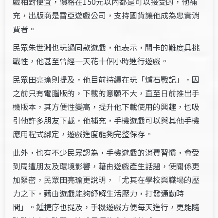
戲相對便宜，價格在150元以內都是可以接受的，他補
充，出版商是雷亞遊戲公司，支持國貨讓他成為忠實消
費者。
民眾朱世淵也玩過同款遊戲，他表示，關卡的難度具挑
戰性，他甚至曾經一天花十個小時進行遊戲。
民眾田亮瑜則提及，他目前持續在玩「爐石戰記」，因
之前只有電腦版的，下載的意願不大，直至日前推出手
機版本，其方便性變高，提升他下載使用的興趣，也吸
引他許多朋友下載，他補充，手機遊戲可以與其他手機
應用程式綁定，遊戲進度能夠完整保存。
此外，也有不少民眾認為，手機遊戲的消費習慣，會受
到周遭朋友及環境影響，藉由遊戲產生話題，使關係更
加緊密，民眾田亮瑜更說明，「尤其在學校與職場的壓
力之下，藉由遊戲能夠紓解生活壓力，打發通勤時
間」。鍾捷序也提及，手機遊戲方便每天進行，更能隨