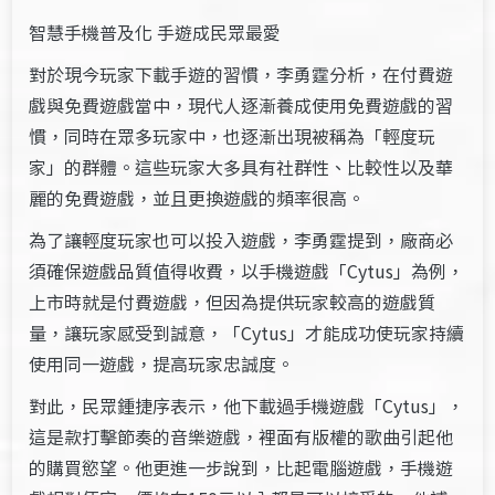
智慧手機普及化 手遊成民眾最愛
對於現今玩家下載手遊的習慣，李勇霆分析，在付費遊
戲與免費遊戲當中，現代人逐漸養成使用免費遊戲的習
慣，同時在眾多玩家中，也逐漸出現被稱為「輕度玩
家」的群體。這些玩家大多具有社群性、比較性以及華
麗的免費遊戲，並且更換遊戲的頻率很高。
為了讓輕度玩家也可以投入遊戲，李勇霆提到，廠商必
須確保遊戲品質值得收費，以手機遊戲「Cytus」為例，
上市時就是付費遊戲，但因為提供玩家較高的遊戲質
量，讓玩家感受到誠意，「Cytus」才能成功使玩家持續
使用同一遊戲，提高玩家忠誠度。
對此，民眾鍾捷序表示，他下載過手機遊戲「Cytus」，
這是款打擊節奏的音樂遊戲，裡面有版權的歌曲引起他
的購買慾望。他更進一步說到，比起電腦遊戲，手機遊