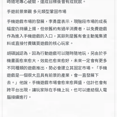
時隨地專心破關，達成目標後會有成就感。
手遊前景樂觀 多元類型鞏固市場
手機遊戲市場的發展，李勇霆表示，現階段市場的成長
幅度仍持續上揚，但依舊約有過半消費者，以免費遊戲
作為進入手機遊戲的入口，其餘則是舊有會主動蒐集資
料或直接付費購買遊戲的核心玩家。
胡碩誠認為，因為行動遊戲可以隨時隨地玩，另由於手
機畫面愈來愈大，效能也愈來愈好，未來一定會有更多
不同種類的遊戲推出，勢必會建立其固定市場。「手機
遊戲是一個很大且具有前景的產業，會一直發展下
去。」他說，手機遊戲市場會愈來愈興盛，估計也會有
跨平台出現，讓玩家除在手機上玩，也可以連結個人電
腦接續進行。