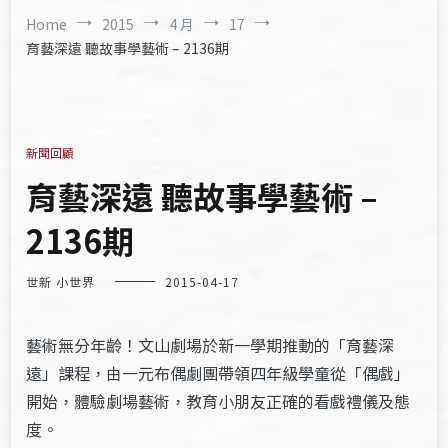
Home
2015
4 月
17
育藝深遠 聽故事學藝術 – 2136期
新聞回顧
育藝深遠 聽故事學藝術 –
2136期
世新 小世界
2015-04-17
藝術無分年齡！文山劇場於新一學期推動的「育藝深
遠」課程，由一元布偶劇團帶領四年級學童從「偶戲」
開始，體驗劇場藝術，教育小朋友正確的看戲禮儀及態
度。