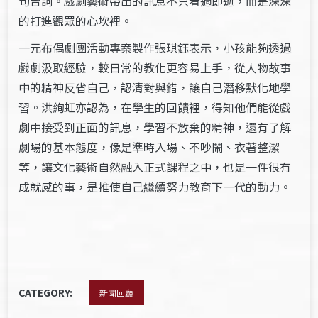
句台詞。戲劇藝術帶出的訊息不只看過即逝，而是深深
的打進觀眾的心坎裡。
一元布偶劇團活動專案製作張琪鈺表示，小孩能夠透過
戲劇汲取經驗，較日常的教化更容易上手，從人物故事
中的精神反省自己，認清對與錯，讓自己潛移默化地學
習。洪絢虹亦認為，在學生的回饋裡，得知他們能從戲
劇中接受到正面的訊息，學習不放棄的精神，還有了解
劇場的基本態度，像是準時入場、不吵鬧、衣著整潔
等，讓文化藝術自然融入正式課程之中，也是一件很有
成就感的事，是推使自己繼續努力教育下一代的動力。
CATEGORY:
新聞回顧