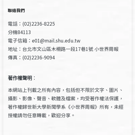
聯絡我們
電話：(02)2236-8225
分機84113
電子信箱：e01@mail.shu.edu.tw
地址：台北市文山區木柵路一段17巷1號 小世界周報
傳真：(02)2236-9094
著作權聲明
：
本網站上刊載之所有內容，包括但不限於文字、圖片、
攝影、影像、聲音、軟體及檔案，均受著作權法保護，
著作權歸世新大學新聞學系《小世界周報》所有，未經
授權請勿任意轉載，歡迎分享。