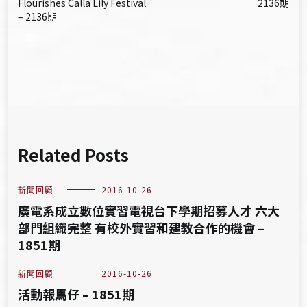
章
Flourishes Calla Lily Festival
2136期
– 2136期
導
覽
Related Posts
新聞回顧
2016-10-26
廣電系成立數位實習電視台下學期招募人才 六大
部門組織完整 有校外實習和建教合作的機會 –
1851期
新聞回顧
2016-10-26
活動報馬仔 – 1851期