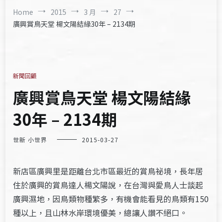
Home
2015
3 月
27
廣興賞鳥天堂 楊文陽結緣30年 – 2134期
新聞回顧
廣興賞鳥天堂 楊文陽結緣
30年 – 2134期
世新 小世界
2015-03-27
新店區廣興里是距離台北市區最近的賞鳥祕境，長年居
住於廣興的賞鳥達人楊文陽說，在台灣與愛鳥人士談起
廣興濕地，因鳥類物種繁多，有機會能看見的鳥類有150
種以上，且山林水岸環境優美，總讓人讚不絕口。