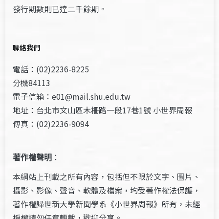
發行期數則已達二千餘期。
聯絡我們
電話：(02)2236-8225
分機84113
電子信箱：e01@mail.shu.edu.tw
地址：台北市文山區木柵路一段17巷1號 小世界周報
傳真：(02)2236-9094
著作權聲明
：
本網站上刊載之所有內容，包括但不限於文字、圖片、
攝影、影像、聲音、軟體及檔案，均受著作權法保護，
著作權歸世新大學新聞學系《小世界周報》所有，未經
授權請勿任意轉載，歡迎分享。