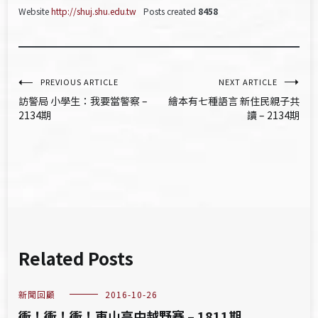
Website
http://shuj.shu.edu.tw
Posts created
8458
文
PREVIOUS ARTICLE
NEXT ARTICLE
訪警局 小學生：我要當警察 –
繪本有七種語言 新住民親子共
章
2134期
讀 – 2134期
導
覽
Related Posts
新聞回顧
2016-10-26
衝！衝！衝！東山高中越野賽 – 1811期