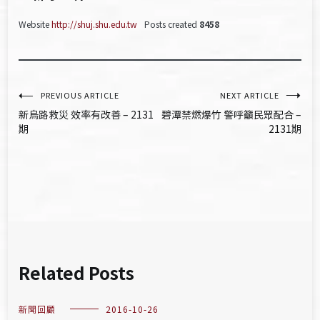
Website
http://shuj.shu.edu.tw
Posts created
8458
文
PREVIOUS ARTICLE
NEXT ARTICLE
新烏路救災 效率有改善 – 2131
碧潭禁燃爆竹 警呼籲民眾配合 –
章
期
2131期
導
覽
Related Posts
新聞回顧
2016-10-26