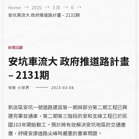
Home
2015
3 月
6
安坑車流大 政府推道路計畫 – 2131期
新聞回顧
安坑車流大 政府推道路計畫
– 2131期
世新 小世界
2015-03-06
新店區安坑一號道路建設第一期與部分第二期工程已興
建完畢並通車，第二期第三階段的安和支線工程已於民
國103年開始動工。預計將有效解決安坑地區的交通壅
塞，紓緩安康道路尖峰時嚴重的塞車問題。