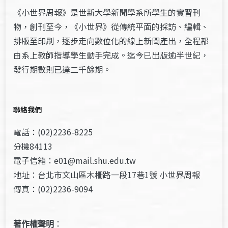
《小世界周報》是世新大學新聞學系所學生的實習刊
物，創刊至今，《小世界》從傳統平面的採訪、編輯、
排版至印刷，逐步走向數位化的線上新聞產出，全程都
由系上教師指導學生動手完成。迄今已出版逾半世紀，
發行期數則已達二千餘期。
聯絡我們
電話：(02)2236-8225
分機84113
電子信箱：e01@mail.shu.edu.tw
地址：台北市文山區木柵路一段17巷1號 小世界周報
傳真：(02)2236-9094
著作權聲明
：