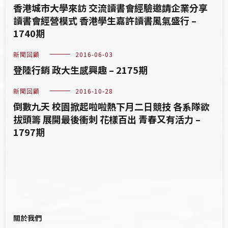
香港城市大學來訪 交流讀書會經驗邀請企業分享
讀書會經營模式 香港學生嘉許讀書風氣盛行 –
1740期
新聞回顧
2016-06-03
登陸行銷 政大生感興趣 – 2175期
新聞回顧
2016-10-28
倒數九天 校園掀起啦啦熱下月二日競技 各系隊欲
拔頭籌 展開最後衝刺 花樣百出 青春又有活力 –
1797期
關於我們