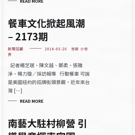
READ MORE
餐車文化掀起風潮
– 2173期
新聞回顧
2016-05-20
世新 小世
界
記者楊芝珉、陳文越、鄭柔、張雅
淨、楊力璇／採訪報導 行動餐車 可說
是美國紐約的招牌街頭景觀，近年來台
灣 […]
READ MORE
南藝大駐村柳營 引