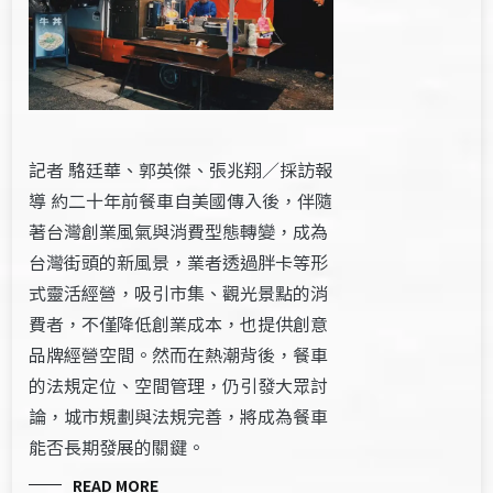
記者 駱廷華、郭英傑、張兆翔／採訪報
導 約二十年前餐車自美國傳入後，伴隨
著台灣創業風氣與消費型態轉變，成為
台灣街頭的新風景，業者透過胖卡等形
式靈活經營，吸引市集、觀光景點的消
費者，不僅降低創業成本，也提供創意
品牌經營空間。然而在熱潮背後，餐車
的法規定位、空間管理，仍引發大眾討
論，城市規劃與法規完善，將成為餐車
能否長期發展的關鍵。
READ MORE