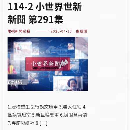
114-2 小世界世新
新聞 第291集
電視新聞週報
2026-04-10
盧楹瀅
1.廢校重生 2.行動文康車 3.老人住宅 4.
島語實驗室 5.新巨輪餐車 6.隱眼盒再製
7.寺廟彩繪社 8 […]