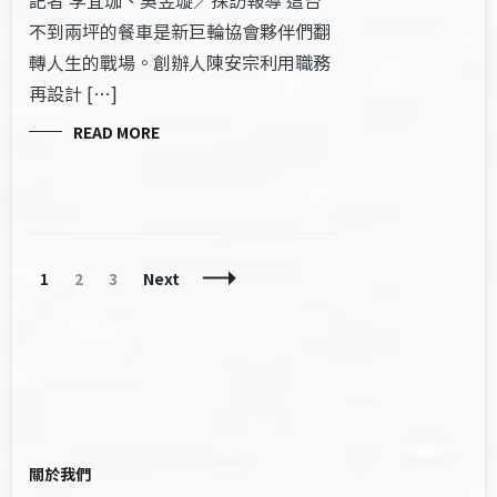
不到兩坪的餐車是新巨輪協會夥伴們翻
轉人生的戰場。創辦人陳安宗利用職務
再設計 […]
READ MORE
Posts
Page
Page
Page
1
2
3
Next
Navigation
關於我們