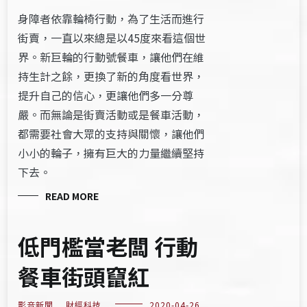
身障者依靠輪椅行動，為了生活而進行
街賣，一直以來總是以45度來看這個世
界。新巨輪的行動號餐車，讓他們在維
持生計之餘，更換了新的角度看世界，
提升自己的信心，更讓他們多一分尊
嚴。而無論是街賣活動或是餐車活動，
都需要社會大眾的支持與關懷，讓他們
小小的輪子，擁有巨大的力量繼續堅持
下去。
READ MORE
低門檻當老闆 行動
餐車街頭竄紅
影音新聞
,
財經科技
2020-04-26