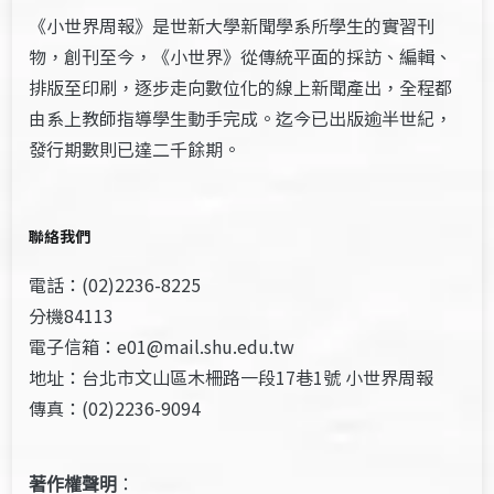
《小世界周報》是世新大學新聞學系所學生的實習刊
物，創刊至今，《小世界》從傳統平面的採訪、編輯、
排版至印刷，逐步走向數位化的線上新聞產出，全程都
由系上教師指導學生動手完成。迄今已出版逾半世紀，
發行期數則已達二千餘期。
聯絡我們
電話：(02)2236-8225
分機84113
電子信箱：e01@mail.shu.edu.tw
地址：台北市文山區木柵路一段17巷1號 小世界周報
傳真：(02)2236-9094
著作權聲明
：