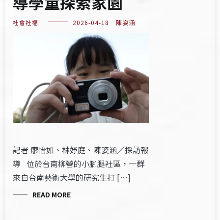
導學童探索家園
社會社福
2026-04-18
陳姿涵
記者 廖怡如、林妤庭、陳姿涵／採訪報
導 位於台南柳營的小腳腿社區，一群
來自台南藝術大學的研究生打 […]
READ MORE