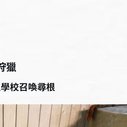
狩獵
人學校召喚尋根