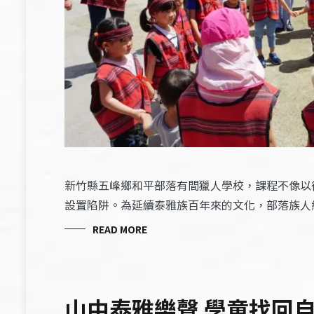
新竹縣五峰鄉和平部落有間獵人學校，課程不像以
設置陷阱。為延續泰雅族百年來的文化，部落族人
READ MORE
山中泰雅樂聲 學童找回