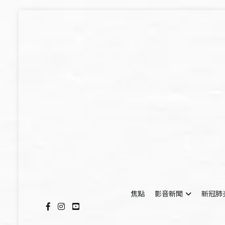
Skip
to
content
焦點
影音新聞
新冠肺