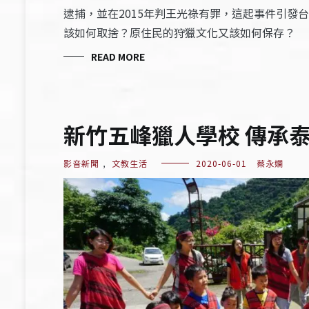
逮捕，並在2015年判王光祿有罪，這起事件引發
該如何取捨？原住民的狩獵文化又該如何保存？
READ MORE
新竹五峰獵人學校 傳承
影音新聞
,
文教生活
2020-06-01
蔡永嫻