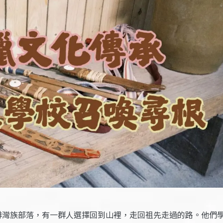
的排灣族部落，有一群人選擇回到山裡，走回祖先走過的路。他們