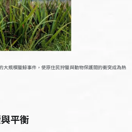
的大規模獵鯨事件，使原住民狩獵與動物保護間的衝突成為熱
續與平衡