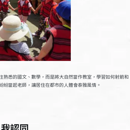
往熟悉的國文、數學，而是將大自然當作教室，學習如何射箭和
紛紛當起老師，讓居住在都市的人體會泰雅風情。
自我認同