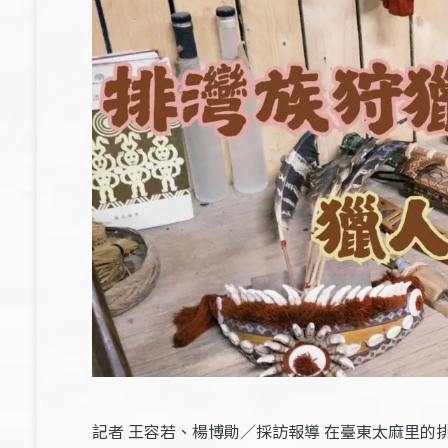
記者 王容若、楊博勛／採訪報導 在臺東太麻里