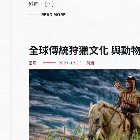
射箭、 […]
READ MORE
全球傳統狩獵文化 與動
國際
2021-12-13
黃婕