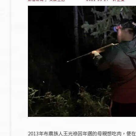
2013年布農族人王光祿因年邁的母親想吃肉，便