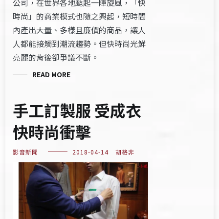
公司，在世界各地颳起一陣旋風，「快
時尚」的商業模式也隨之興起，短時間
內產出大量、多樣且廉價的商品，讓人
人都能接觸到潮流趨勢。但快時尚光鮮
亮麗的背後卻爭議不斷。
READ MORE
手工訂製服 受成衣
快時尚衝擊
影音新聞
2018-04-14
胡格非