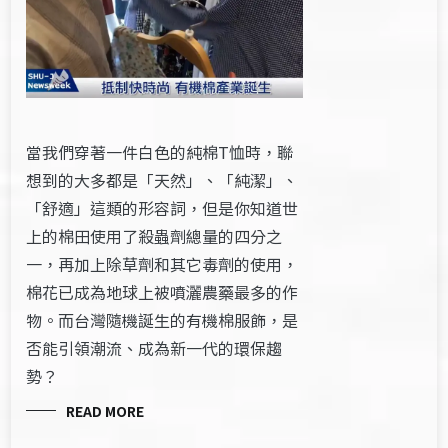
當我們穿著一件白色的純棉T恤時，聯
想到的大多都是「天然」、「純潔」、
「舒適」這類的形容詞，但是你知道世
上的棉田使用了殺蟲劑總量的四分之
一，再加上除草劑和其它毒劑的使用，
棉花已成為地球上被噴灑農藥最多的作
物。而台灣隨機誕生的有機棉服飾，是
否能引領潮流、成為新一代的環保趨
勢？
READ MORE