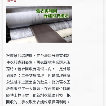
陳怡儒
根據環保署統計，在台灣每分鐘有438
件衣服遭到丟棄，舊衣回收產業還未沒
落時，舊衣回收有兩個去向，一是外銷
到國外；二是焚燒處理，但是處理速度
永遠趕不上遭丟棄的數量，對於舊衣回
收業者成了一大難題，在台灣有位腦神
經博士林正雄，他新創衣纖維科技，把
回收的二手衣取出衣纖維環保再利用，