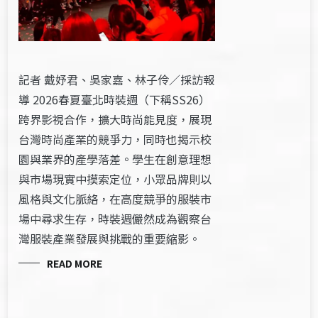
記者 戴妤君、吳家嘉、林子伶／採訪報
導 2026春夏臺北時裝週（下稱SS26）
跨界影視合作，擴大時尚能見度，展現
台灣時尚產業的競爭力，同時也揭示校
園與業界的產學落差。學生在創意理想
與市場現實中摸索定位，小眾品牌則以
風格與文化脈絡，在高度競爭的服裝市
場中尋求生存，時裝週儼然成為觀察台
灣服裝產業發展與挑戰的重要縮影。
READ MORE