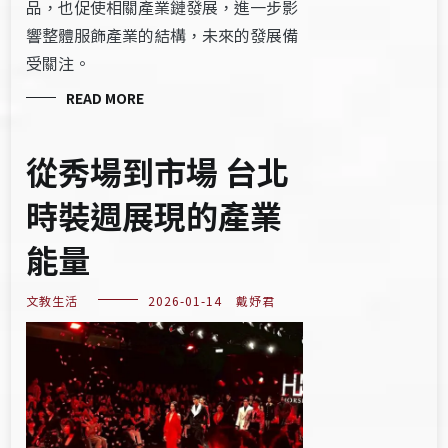
品，也促使相關產業鏈發展，進一步影
響整體服飾產業的結構，未來的發展備
受關注。
READ MORE
從秀場到市場 台北
時裝週展現的產業
能量
文教生活
2026-01-14
戴妤君