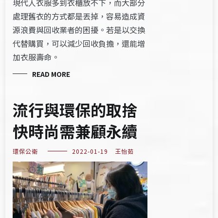
現代人衣服多到衣櫃放不下，而大部分
處理舊衣的方式都是丟掉，容易造成資
源浪費與回收業者的困擾。若是以交換
代替購買，可以減少回收負擔，還能增
加衣服壽命。
READ MORE
流行與環保的取捨
快時尚需兼顧永續
環保公衛
2022-01-19
王怡茹