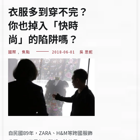
衣服多到穿不完？
你也掉入「快時
尚」的陷阱嗎？
國際
,
焦點
2018-06-01
吳 思妮
自民國89年，ZARA、H&M等跨國服飾