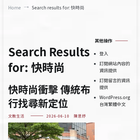
Home
Search results for: 快時尚
其他操作
Search Results
登入
for:
快時尚
訂閱網站內容的
資訊提供
訂閱留言的資訊
快時尚衝擊 傳統布
提供
WordPress.org
行找尋新定位
台灣繁體中文
文教生活
2026-06-10
陳思妤