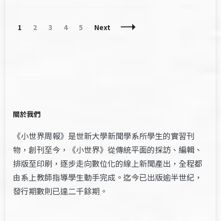
Posts
Page
Page
Page
Page
Page
1
2
3
4
5
Next
Navigation
關於我們
《小世界周報》是世新大學新聞學系所學生的實習刊
物，創刊至今，《小世界》從傳統平面的採訪、編輯、
排版至印刷，逐步走向數位化的線上新聞產出，全程都
由系上教師指導學生動手完成。迄今已出版逾半世紀，
發行期數則已達二千餘期。