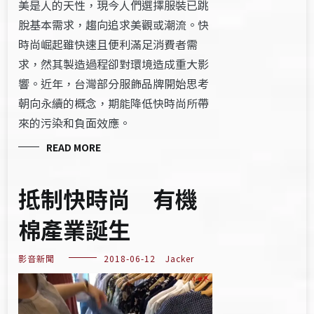
美是人的天性，現今人們選擇服裝已跳
脫基本需求，趨向追求美觀或潮流。快
時尚崛起雖快速且便利滿足消費者需
求，然其製造過程卻對環境造成重大影
響。近年，台灣部分服飾品牌開始思考
朝向永續的概念，期能降低快時尚所帶
來的污染和負面效應。
READ MORE
抵制快時尚 有機
棉產業誕生
影音新聞
2018-06-12
Jacker