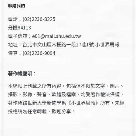
聯絡我們
電話：(02)2236-8225
分機84113
電子信箱：e01@mail.shu.edu.tw
地址：台北市文山區木柵路一段17巷1號 小世界周報
傳真：(02)2236-9094
著作權聲明
：
本網站上刊載之所有內容，包括但不限於文字、圖片、
攝影、影像、聲音、軟體及檔案，均受著作權法保護，
著作權歸世新大學新聞學系《小世界周報》所有，未經
授權請勿任意轉載，歡迎分享。