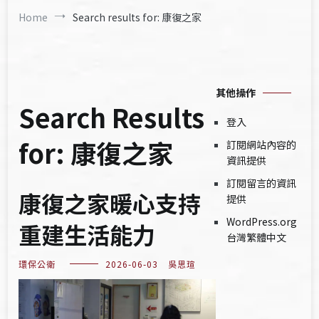
Home
Search results for: 康復之家
其他操作
Search Results
登入
for:
康復之家
訂閱網站內容的
資訊提供
訂閱留言的資訊
康復之家暖心支持
提供
WordPress.org
重建生活能力
台灣繁體中文
環保公衛
2026-06-03
吳思瑄