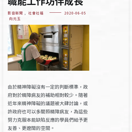
職能工作坊伴成長
影音新聞
,
社會社福
2020-06-05
向元玉
由於精神障礙沒有一定的判斷標準，政
府對於精障病友的補助相對較少。隨著
近年來精神障礙的議題被大肆討論，或
許政府也可以多關照精障病友，為這些
努力克服本能缺陷反應的學員們給予更
友善、更遼闊的空間。