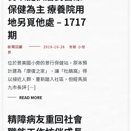
保健為主 療養院用
地另覓他處 – 1717
期
新聞回顧
2016-10-26
世新 小世
界
位於景美國小旁的景行保健站，原本預
計建為「康復之家」，讓「杜鵑窩」得
以接近人群、重新踏入社區，但經馬英
九市長評 […]
READ MORE
精障病友重回社會