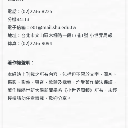
電話：(02)2236-8225
分機84113
電子信箱：e01@mail.shu.edu.tw
地址：台北市文山區木柵路一段17巷1號 小世界周報
傳真：(02)2236-9094
著作權聲明
：
本網站上刊載之所有內容，包括但不限於文字、圖片、
攝影、影像、聲音、軟體及檔案，均受著作權法保護，
著作權歸世新大學新聞學系《小世界周報》所有，未經
授權請勿任意轉載，歡迎分享。