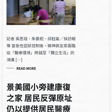
記者 吳思瑄、朱晏妮、邱鈺甯／採訪報
導 當急性症狀控制後，精神病友常面臨
從「醫療環境」跨越至「獨立生活」的
鴻溝 […]
READ MORE
景美國小旁建康復
之家 居民反彈原址
仍以提供居民醫療