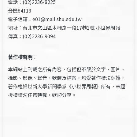
電話：(02)2236-8225
分機84113
電子信箱：e01@mail.shu.edu.tw
地址：台北市文山區木柵路一段17巷1號 小世界周報
傳真：(02)2236-9094
著作權聲明
：
本網站上刊載之所有內容，包括但不限於文字、圖片、
攝影、影像、聲音、軟體及檔案，均受著作權法保護，
著作權歸世新大學新聞學系《小世界周報》所有，未經
授權請勿任意轉載，歡迎分享。