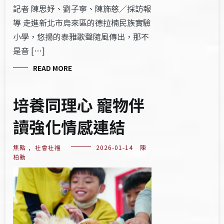
記者 陳思妤、劉子寧、陳斾慈／採訪報
導 走進新北市烏來區的德拉楠民族實驗
小學，悠揚的泰雅歌聲隨風傳出，那不
是音 […]
READ MORE
培養同理心 寵物伴
讀強化情感連結
焦點
,
社會社福
2026-01-14
陳
柏勳