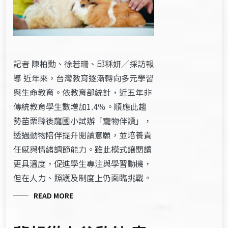
記者 陳柏勳、徐若珊、邱秝妍／採訪報
導 近年來，台灣教育逐漸轉向多元學習
與生命教育。依教育部統計，近五年非
傳統教育學生數增加1.4％。順應此趨
勢苗栗縣後龍國小試辦「寵物伴讀」，
透過動物陪伴提升閱讀意願，並培養責
任感與情緒調節能力。雖此模式讓閱讀
更具溫度，促進學生專注與學習動機，
但在人力、照護及制度上仍面臨挑戰。
READ MORE