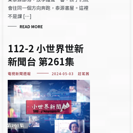
會往同一個方向奔跑，泰源書屋。這裡
不是課 […]
READ MORE
112-2 小世界世新
新聞台 第261集
電視新聞週報
2024-05-03
莊茗茜