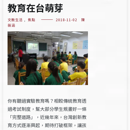
教育在台萌芽
文教生活
,
焦點
2018-11-02
陳
薇涵
你有聽過實驗教育嗎？相較傳統教育透
過考試制度，幫大部分學生規畫好一條
「完整道路」，近幾年來，台灣創新教
育方式逐漸興起，期待打破框架，讓孩