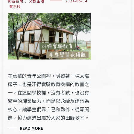
影音新聞
,
文教生活
2024-05-04
蔡惠玟
在萬華的青年公園裡，隱藏著一棟太陽
房子，也是汗得實驗教育機構的教室之
一，在這間學校裡，沒有考試，也沒有
繁重的課業壓力，而是以永續及建築為
核心，讓學生們靠自己和夥伴，從零開
始，協力建造出屬於大家的田野教室。
READ MORE